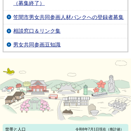
（募集終了）
笠間市男女共同参画人材バンクへの登録者募集
相談窓口＆リンク集
男女共同参画豆知識