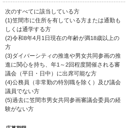
次のすべてに該当している方
(1)笠間市に住所を有している方または通勤も
しくは通学する方
(2)令和8年4月1日現在の年齢が満18歳以上の
方
(3)ダイバーシティの推進や男女共同参画の推
進に関心を持ち、年1～2回程度開催される審
議会（平日・日中）に出席可能な方
(4)公務員（非常勤の特別職を除く）及び議会
議員でない方
(5)過去に笠間市男女共同参画審議会委員の経
験がない方