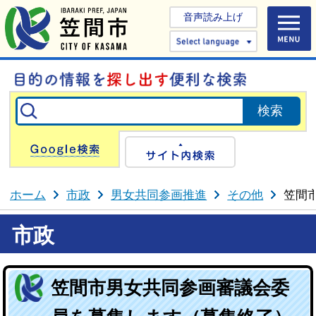
音声読み上げ
Select 
Google検索
サイト内検
ホーム
市政
男女共同参画推進
その他
笠間
市政
笠間市男女共同参画審議会委