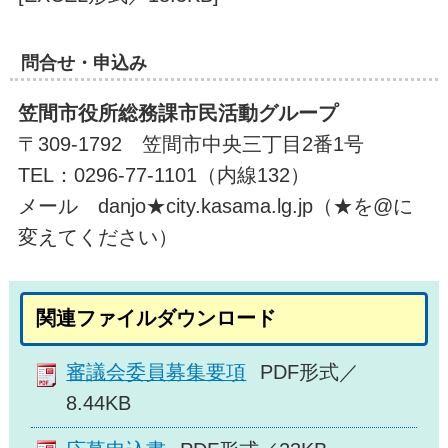
問合せ・申込み
笠間市役所総務課市民活動グループ
〒309-1792 笠間市中央三丁目2番1号
TEL：0296-77-1101（内線132）
メール danjo★city.kasama.lg.jp（★を@に
変えてください）
関連ファイルダウンロード
審議会委員募集要項
PDF形式／
8.44KB