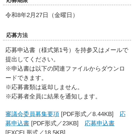
応募期限
令和8年2月27日（金曜日）
応募方法
応募申込書（様式第1号）を持参又はメールで
提出してください。
※申込書は以下の関連ファイルからダウンロ
ードできます。
※応募書類は返却しません。
※応募者全員に結果を通知します。
審議会委員募集要項
[PDF形式／8.44KB]
応
募申込書
[PDF形式／23KB]
応募申込書
[EXCEL形式／18.5KB]