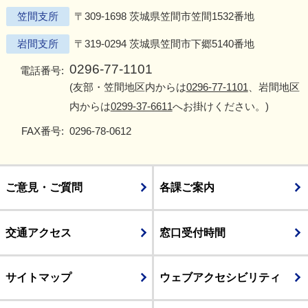
笠間支所
〒309-1698 茨城県笠間市笠間1532番地
岩間支所
〒319-0294 茨城県笠間市下郷5140番地
0296-77-1101
電話番号:
(友部・笠間地区内からは
0296-77-1101
、岩間地区
内からは
0299-37-6611
へお掛けください。)
FAX番号:
0296-78-0612
ご意見・ご質問
各課ご案内
交通アクセス
窓口受付時間
サイトマップ
ウェブアクセシビリティ