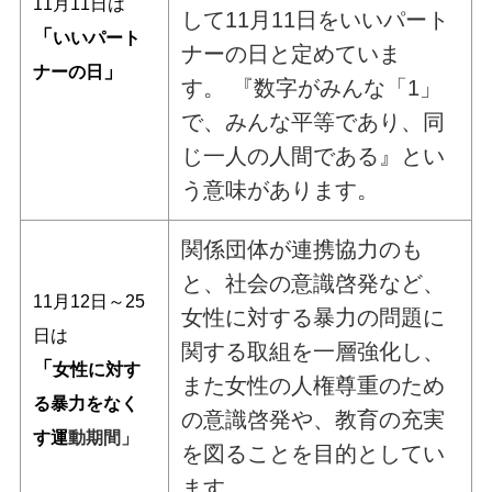
11月11日
は
して11月11日をいいパート
「
いいパート
ナーの日と定めていま
」
ナーの日
す。 『数字がみんな「1」
で、みんな平等であり、同
じ一人の人間である』とい
う意味があります。
関係団体が連携協力のも
と、社会の意識啓発など、
11月12日～25
女性に対する暴力の問題に
日
は
関する取組を一層強化し、
「
女性に対す
また女性の人権尊重のため
る暴力をなく
の意識啓発や、教育の充実
す運
動
期間」
を図ることを目的としてい
ます。