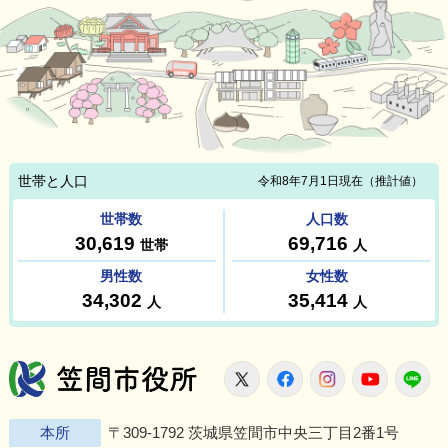
笠間市役所
X
Facebook
Instagram
Youtu
L
本所
〒309-1792 茨城県笠間市中央三丁目2番1号