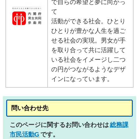
で自らの希望と夢に向かっ
て
活動ができる社会。ひとり
ひとりが豊かな人生を過ご
せる社会の実現。男女が手
を取り合って共に活躍して
いる社会をイメージし二つ
の円がつながるようなデザ
インになっています。
問い合わせ先
このページに関するお問い合わせは
総務課
市民活動G
です。