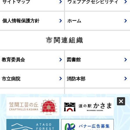
サイトマップ
ウェブアクセシビリティ
個人情報保護方針
ホーム
市関連組織
教育委員会
図書館
市立病院
消防本部
議会
表示
スマートフォン版
パソコン版