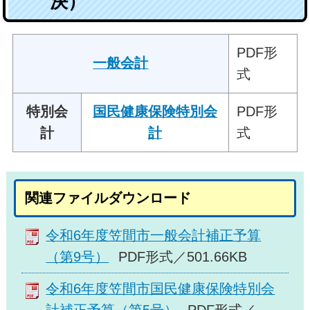
決）
PDF形
一般会計
式
特別会
国民健康保険特別会
PDF形
計
計
式
関連ファイルダウンロード
令和6年度笠間市一般会計補正予算
（第9号）
PDF形式／501.66KB
令和6年度笠間市国民健康保険特別会