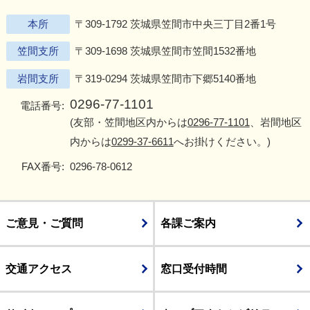
本所
〒309-1792 茨城県笠間市中央三丁目2番1号
笠間支所
〒309-1698 茨城県笠間市笠間1532番地
岩間支所
〒319-0294 茨城県笠間市下郷5140番地
0296-77-1101
電話番号:
(友部・笠間地区内からは
0296-77-1101
、岩間地区
内からは
0299-37-6611
へお掛けください。)
FAX番号:
0296-78-0612
ご意見・ご質問
各課ご案内
交通アクセス
窓口受付時間