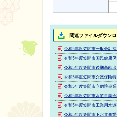
関連ファイルダウンロ
令和5年度笠間市一般会計補
令和5年度笠間市国民健康保
令和5年度笠間市後期高齢者
令和5年度笠間市介護保険特
令和5年度笠間市立病院事業
令和5年度笠間市水道事業会
令和5年度笠間市工業用水道
令和5年度笠間市下水道事業