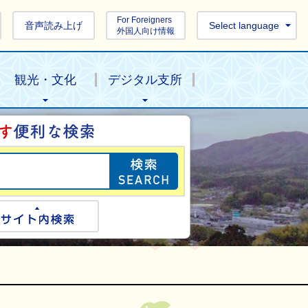
For Foreigners
音声読み上げ
Select language
外国人向け情報
観光・文化
デジタル支所
目的の情報を探し
ogle検索
サイト内検索