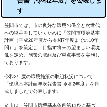
告書（令和2年度）を公表しま
す
笠間市では、市の良好な環境の保全と次世代
への継承をしていくために「笠間市環境基本
計画（平成28年度から令和7年度までの10年
間）」を策定し、目指す将来の望ましい環境
像を定め、施策の取組及び重点事業を実施し
ております。
令和2年度の環境施策の取組状況について、
「環境基本計画年次報告書 令和2年度」を作
成しましたで公表します。
※市は、笠間市環境基本条例第11条に基づ