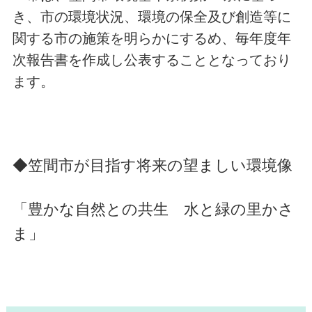
き、市の環境状況、環境の保全及び創造等に
関する市の施策を明らかにするめ、毎年度年
次報告書を作成し公表することとなっており
ます。
◆笠間市が目指す将来の望ましい環境像
「豊かな自然との共生 水と緑の里かさ
ま」