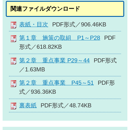
関連ファイルダウンロード
表紙・目次
PDF形式／906.46KB
第１章 施策の取組 P1～P28
PDF
形式／618.82KB
第２章 重点事業 P29～44
PDF形式
／1.63MB
第２章 重点事業 P45～51
PDF形
式／936.36KB
裏表紙
PDF形式／48.74KB