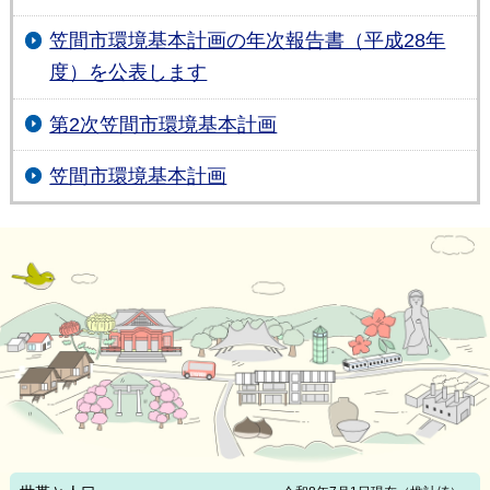
笠間市環境基本計画の年次報告書（平成28年
度）を公表します
第2次笠間市環境基本計画
笠間市環境基本計画