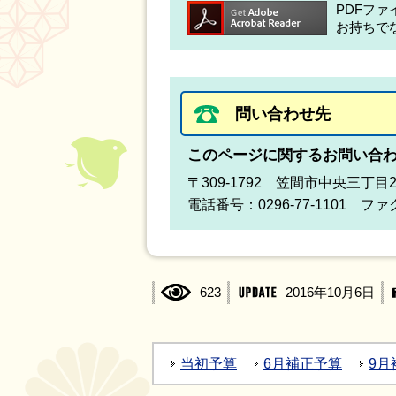
PDFフ
お持ちで
問い合わせ先
このページに関するお問い合
〒309-1792 笠間市中央三丁目
電話番号：0296-77-1101 ファク
623
2016年10月6日
当初予算
6月補正予算
9月