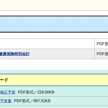
PDF形
健康保険特別会計
PDF形
ード
月補正予算
PDF形式／228.06KB
正予算書
PDF形式／897.52KB