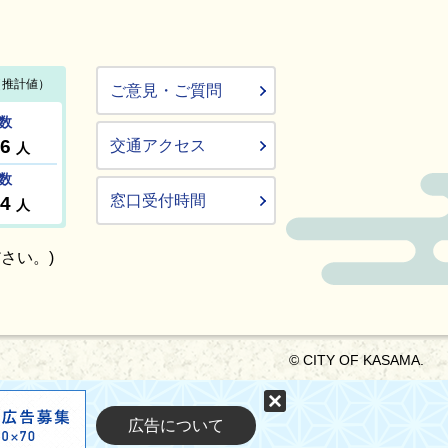
ご意見・ご質問
交通アクセス
窓口受付時間
さい。)
© CITY OF KASAMA.
固定する
広告について