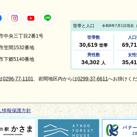
Facebook
Instagram
Youtube
LINE
笠間市中央三丁目2番1号
間市笠間1532番地
間市下郷5140番地
は
0296-77-1101
、岩間地区内からは
0299-37-6611
へお掛けくだ
人情報保護方針