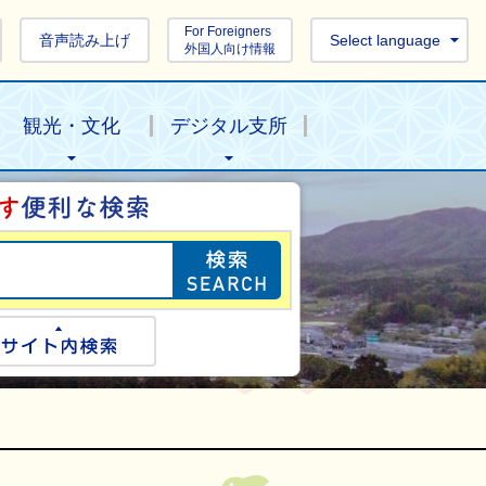
For Foreigners
音声読み上げ
Select language
外国人向け情報
観光・文化
デジタル支所
目的の情報を探し
ogle検索
サイト内検索