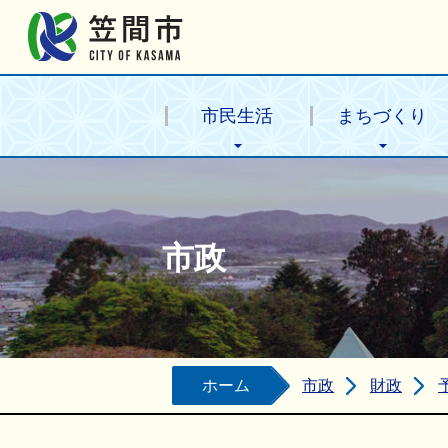
笠間市公式ホームページ
市民生活
まちづくり
市政
ホーム
市政
財政