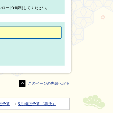
ンロード(無料)してください。
このページの先頭へ戻る
正予算
3月補正予算（専決）