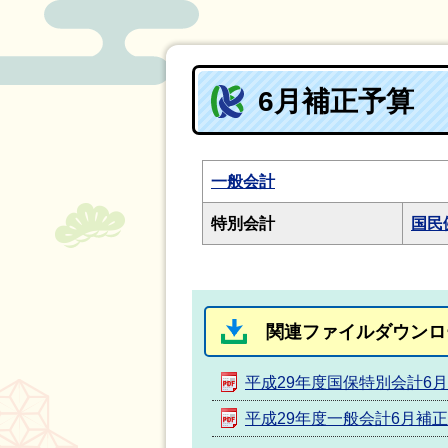
6月補正予算
一般会計
特別会計
国民
関連ファイルダウンロ
平成29年度国保特別会計6
平成29年度一般会計6月補