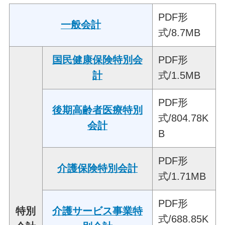
PDF形
一般会計
式/8.7MB
国民健康保険特別会
PDF形
計
式/1.5MB
PDF形
後期高齢者医療特別
式/804.78K
会計
B
PDF形
介護保険特別会計
式/1.71MB
PDF形
特別
介護サービス事業特
式/688.85K