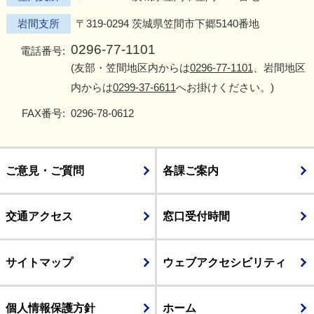
岩間支所
〒319-0294 茨城県笠間市下郷5140番地
0296-77-1101
電話番号:
(友部・笠間地区内からは
0296-77-1101
、岩間地区
内からは
0299-37-6611
へお掛けください。)
FAX番号:
0296-78-0612
ご意見・ご質問
各課ご案内
交通アクセス
窓口受付時間
サイトマップ
ウェブアクセシビリティ
個人情報保護方針
ホーム