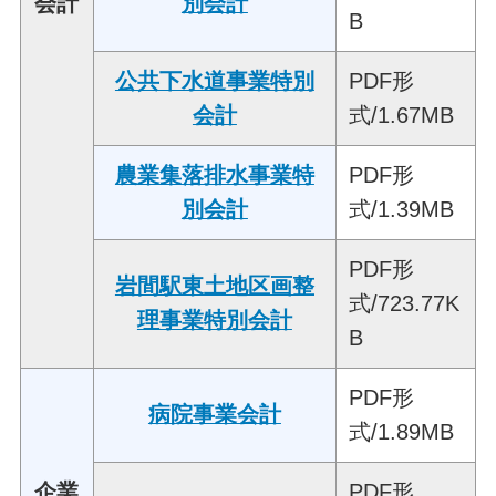
会計
別会計
B
公共下水道事業特別
PDF形
会計
式/1.67MB
農業集落排水事業特
PDF形
別会計
式/1.39MB
PDF形
岩間駅東土地区画整
式/723.77K
理事業特別会計
B
PDF形
病院事業会計
式/1.89MB
企業
PDF形