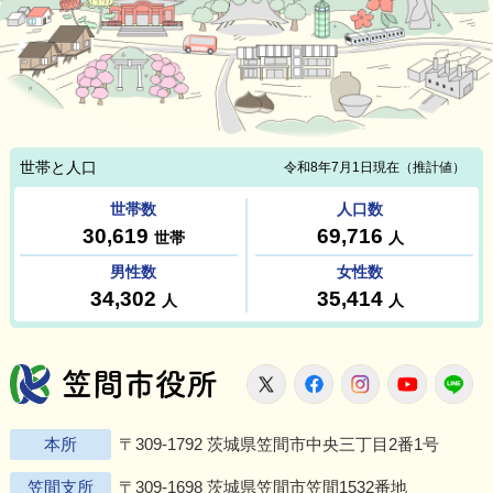
笠間市役所
X
Facebook
Instagram
Youtu
L
本所
〒309-1792 茨城県笠間市中央三丁目2番1号
笠間支所
〒309-1698 茨城県笠間市笠間1532番地