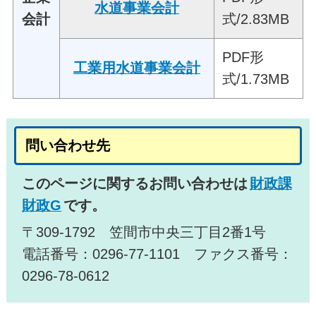
水道事業会計
会計
式/2.83MB
PDF形
工業用水道事業会計
式/1.73MB
問い合わせ先
このページに関するお問い合わせは
財政課
財政G
です。
〒309-1792 笠間市中央三丁目2番1号
電話番号：0296-77-1101 ファクス番号：
0296-78-0612