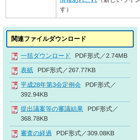
す）
関連ファイルダウンロード
一括ダウンロード
PDF形式／2.74MB
表紙
PDF形式／267.77KB
平成28年第3会定例会
PDF形式／
392.94KB
提出議案等の審議結果
PDF形式／
368.78KB
審査の経過
PDF形式／309.08KB