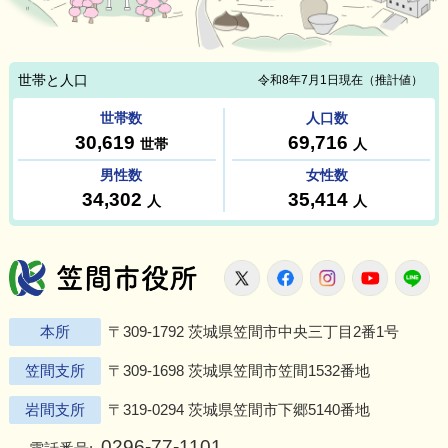
笠間市役所
X
Facebook
Instagram
Youtu
L
本所
〒309-1792 茨城県笠間市中央三丁目2番1号
笠間支所
〒309-1698 茨城県笠間市笠間1532番地
岩間支所
〒319-0294 茨城県笠間市下郷5140番地
0296-77-1101