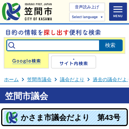
音声読み上げ
Select 
Google検索
サイト内検
ホーム
笠間市議会
議会だより
過去の議会だよ
笠間市議会
かさま市議会だより 第43号