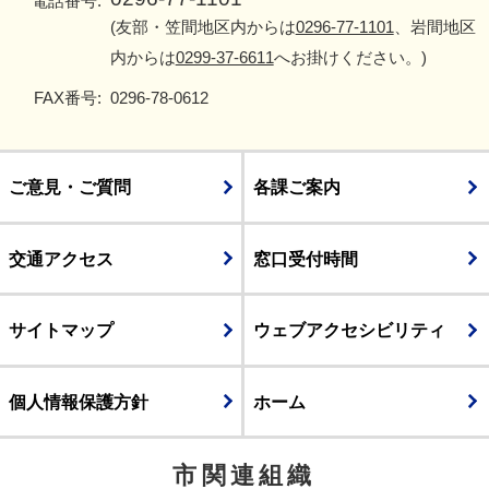
電話番号:
(友部・笠間地区内からは
0296-77-1101
、岩間地区
内からは
0299-37-6611
へお掛けください。)
FAX番号:
0296-78-0612
ご意見・ご質問
各課ご案内
交通アクセス
窓口受付時間
サイトマップ
ウェブアクセシビリティ
個人情報保護方針
ホーム
市関連組織