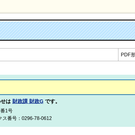
PDF形
わせは
財政課 財政G
です。
2番1号
ス番号：0296-78-0612