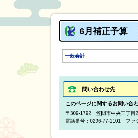
6月補正予算
一般会計
問い合わせ先
このページに関するお問い合
〒309-1792 笠間市中央三丁目
電話番号：0296-77-1101 ファク