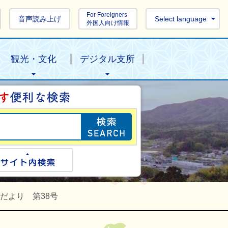
For Foreigners
音声読み上げ
Select language
外国人向け情報
観光・文化
デジタル支所
目的の情報を探し
ogle検索
サイト内検索
だより 第38号