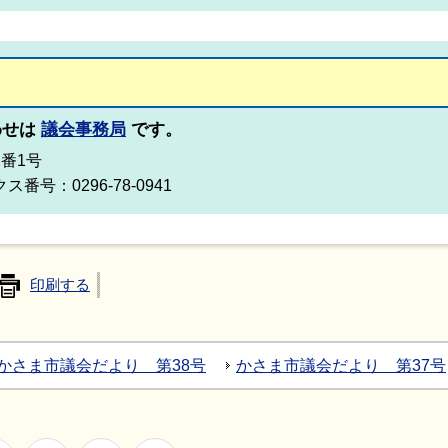
わせは
議会事務局
です。
2番1号
ス番号：0296-78-0941
印刷する
かさま市議会だより 第38号
かさま市議会だより 第37号