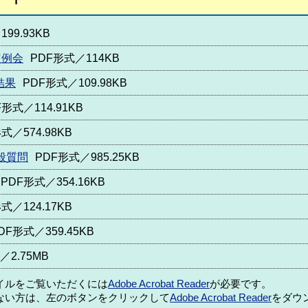
99.93KB
定例会
PDF形式／114KB
結果
PDF形式／109.98KB
F形式／114.91KB
式／574.98KB
般質問
PDF形式／985.25KB
PDF形式／354.16KB
式／124.17KB
DF形式／359.45KB
／2.75MB
ァイルをご覧いただくには
Adobe Acrobat Reader
が必要です。
ない方は、左のボタンをクリックして
Adobe Acrobat Reader
をダウ