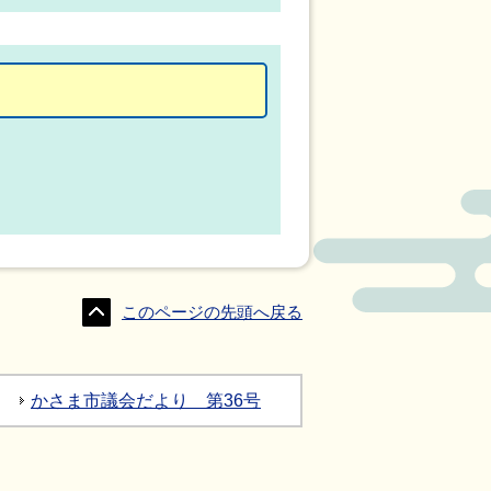
このページの先頭へ戻る
かさま市議会だより 第36号