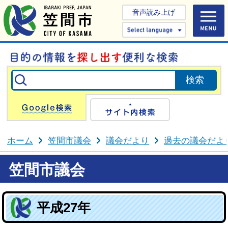
音声読み上げ
Select 
Google検索
サイト内検
ホーム
笠間市議会
議会だより
過去の議会だよ
笠間市議会
平成27年