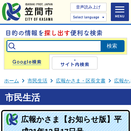
音声読み上げ
Select 
Google検索
サイト内検
ホーム
市民生活
広報かさま・区長文書
広報か
市民生活
広報かさま【お知らせ版】平