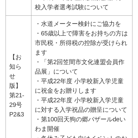
校入学者選考試験について
・水道メーター検針にご協力を
・65歳以上で障害をお持ちの方は
市民税・所得税の控除が受けられ
ます
【お
・「第2回笠間市文化連盟会員作
知ら
品展」について
せ
・平成22年度 小学校新入学児童
版】
に祝金をお贈りします
第21-
・平成22年度 小学校新入学児童
29号
に対する入学祝品の贈呈について
P2&3
・第100回天狗の郷バザールdeい
わま開催