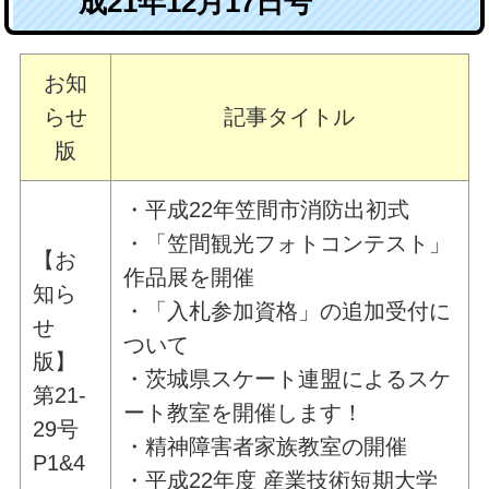
成21年12月17日号
お知
らせ
記事タイトル
版
・平成22年笠間市消防出初式
・「笠間観光フォトコンテスト」
【お
作品展を開催
知ら
・「入札参加資格」の追加受付に
せ
ついて
版】
・茨城県スケート連盟によるスケ
第21-
ート教室を開催します！
29号
・精神障害者家族教室の開催
P1&4
・平成22年度 産業技術短期大学