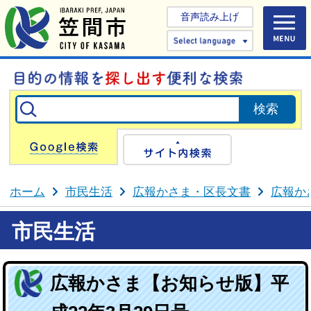
音声読み上げ
Select 
Google検索
サイト内検
ホーム
市民生活
広報かさま・区長文書
広報か
市民生活
広報かさま【お知らせ版】平