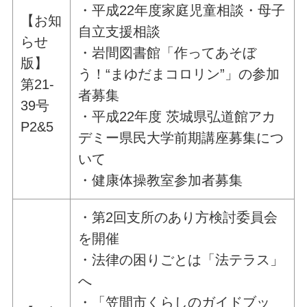
・平成22年度家庭児童相談・母子
【お知
自立支援相談
らせ
・岩間図書館「作ってあそぼ
版】
う！“まゆだまコロリン”」の参加
第21-
者募集
39号
・平成22年度 茨城県弘道館アカ
P2&5
デミー県民大学前期講座募集につ
いて
・健康体操教室参加者募集
・第2回支所のあり方検討委員会
を開催
・法律の困りごとは「法テラス」
へ
・「笠間市くらしのガイドブッ