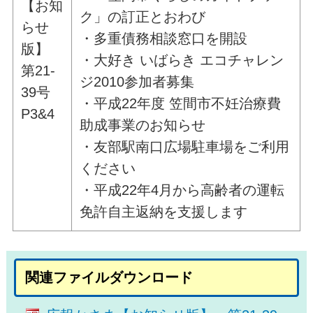
【お知
ク」の訂正とおわび
らせ
・多重債務相談窓口を開設
版】
・大好き いばらき エコチャレン
第21-
ジ2010参加者募集
39号
・平成22年度 笠間市不妊治療費
P3&4
助成事業のお知らせ
・友部駅南口広場駐車場をご利用
ください
・平成22年4月から高齢者の運転
免許自主返納を支援します
関連ファイルダウンロード