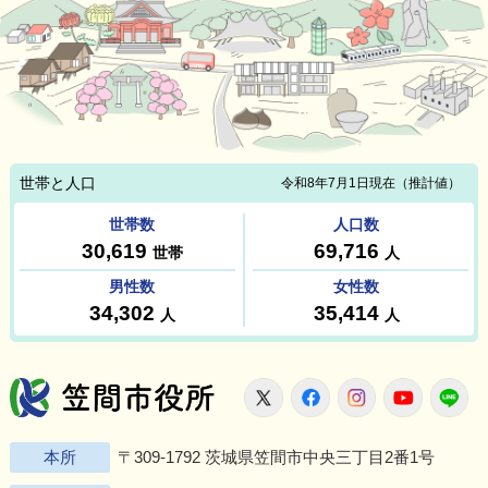
笠間市役所
X
Facebook
Instagram
Youtu
L
本所
〒309-1792 茨城県笠間市中央三丁目2番1号