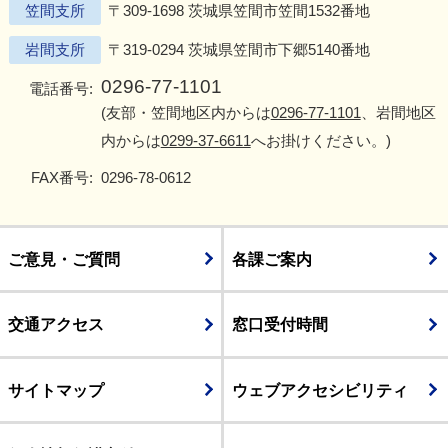
笠間支所
〒309-1698 茨城県笠間市笠間1532番地
岩間支所
〒319-0294 茨城県笠間市下郷5140番地
0296-77-1101
電話番号:
(友部・笠間地区内からは
0296-77-1101
、岩間地区
内からは
0299-37-6611
へお掛けください。)
FAX番号:
0296-78-0612
ご意見・ご質問
各課ご案内
交通アクセス
窓口受付時間
サイトマップ
ウェブアクセシビリティ