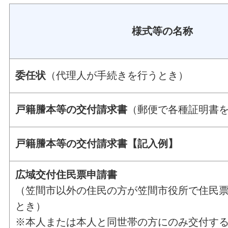
様式等の名称
委任状
（代理人が手続きを行うとき）
戸籍謄本等の交付請求書
（郵便で各種証明書
戸籍謄本等の交付請求書【記入例】
広域交付住民票申請書
（笠間市以外の住民の方が笠間市役所で住民
とき）
※本人または本人と同世帯の方にのみ交付す