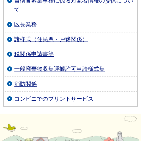
自衛官募集事務に係る対象者情報の提供につい
て
区長業務
諸様式（住民票・戸籍関係）
税関係申請書等
一般廃棄物収集運搬許可申請様式集
消防関係
コンビニでのプリントサービス