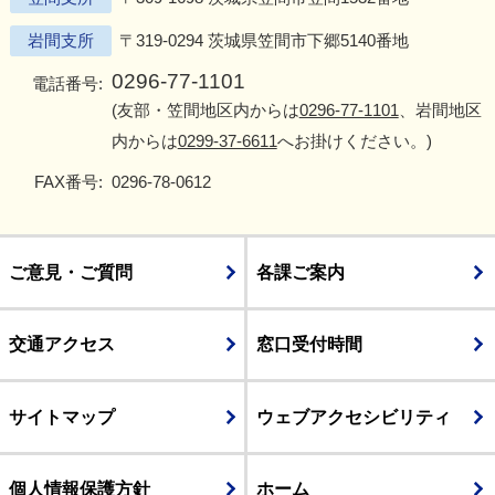
岩間支所
〒319-0294 茨城県笠間市下郷5140番地
0296-77-1101
電話番号:
(友部・笠間地区内からは
0296-77-1101
、岩間地区
内からは
0299-37-6611
へお掛けください。)
FAX番号:
0296-78-0612
ご意見・ご質問
各課ご案内
交通アクセス
窓口受付時間
サイトマップ
ウェブアクセシビリティ
個人情報保護方針
ホーム