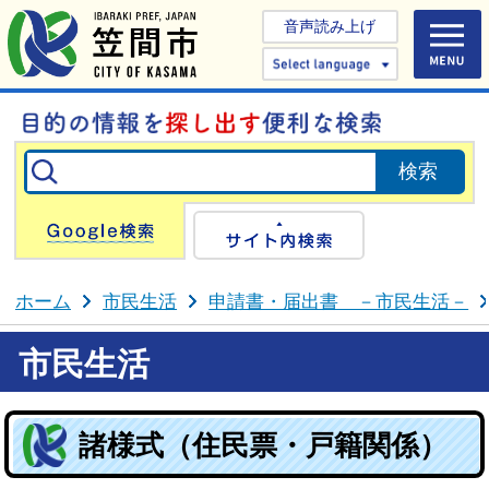
音声読み上げ
Select 
Google検索
サイト内検
ホーム
市民生活
申請書・届出書 －市民生活－
市民生活
諸様式（住民票・戸籍関係）