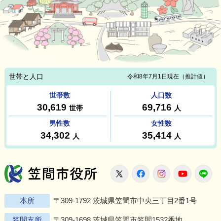
笠間市役所
X
Facebook
Instagram
Youtu
L
本所
〒309-1792 茨城県笠間市中央三丁目2番1号
笠間支所
〒309-1698 茨城県笠間市笠間1532番地