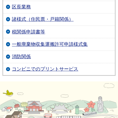
区長業務
諸様式（住民票・戸籍関係）
税関係申請書等
一般廃棄物収集運搬許可申請様式集
消防関係
コンビニでのプリントサービス