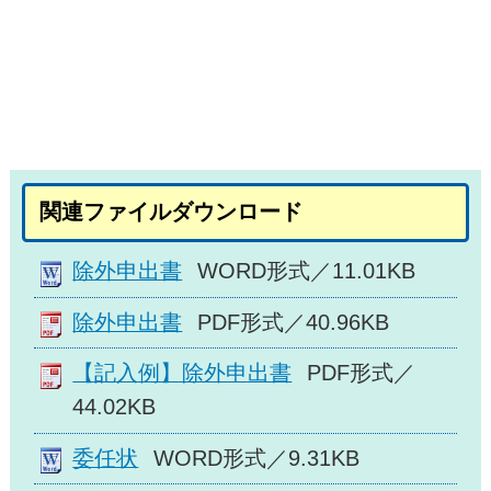
関連ファイルダウンロード
除外申出書
WORD形式／11.01KB
除外申出書
PDF形式／40.96KB
【記入例】除外申出書
PDF形式／
44.02KB
委任状
WORD形式／9.31KB