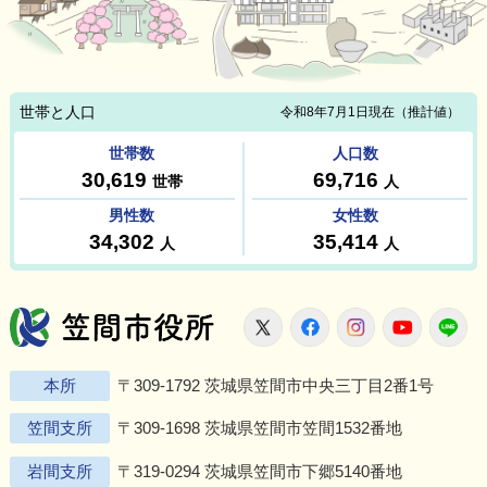
笠間市役所
X
Facebook
Instagram
Youtu
L
本所
〒309-1792 茨城県笠間市中央三丁目2番1号
笠間支所
〒309-1698 茨城県笠間市笠間1532番地
岩間支所
〒319-0294 茨城県笠間市下郷5140番地