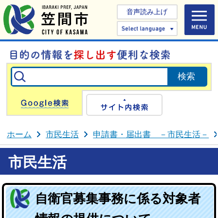
音声読み上げ
Select 
Google検索
サイト内検
ホーム
市民生活
申請書・届出書 －市民生活－
市民生活
自衛官募集事務に係る対象者