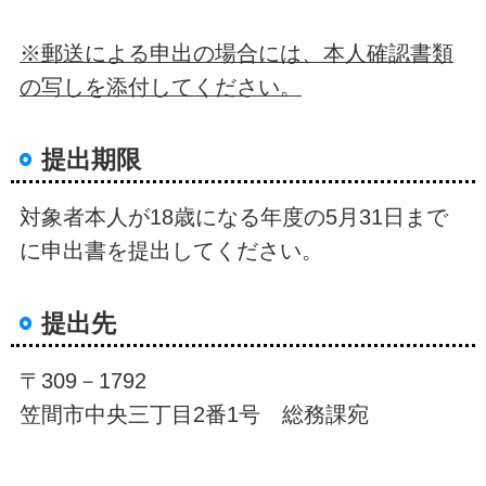
※郵送による申出の場合には、本人確認書類
の写しを添付してください。
提出期限
対象者本人が18歳になる年度の5月31日まで
に申出書を提出してください。
提出先
〒309－1792
笠間市中央三丁目2番1号 総務課宛