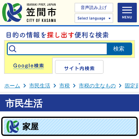
音声読み上げ
Select 
Google検索
サイト内検
ホーム
市民生活
市税
市税の主なもの
固定
市民生活
家屋