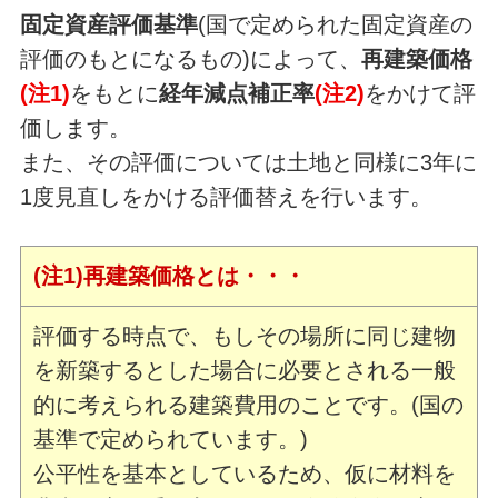
固定資産評価基準
(国で定められた固定資産の
評価のもとになるもの)によって、
再建築価格
(注1)
をもとに
経年減点補正率
(注2)
をかけて評
価します。
また、その評価については土地と同様に3年に
1度見直しをかける評価替えを行います。
(注1)再建築価格とは・・・
評価する時点で、もしその場所に同じ建物
を新築するとした場合に必要とされる一般
的に考えられる建築費用のことです。(国の
基準で定められています。)
公平性を基本としているため、仮に材料を