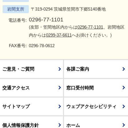
岩間支所
〒319-0294 茨城県笠間市下郷5140番地
0296-77-1101
電話番号:
(友部・笠間地区内からは
0296-77-1101
、岩間地区
内からは
0299-37-6611
へお掛けください。)
FAX番号:
0296-78-0612
ご意見・ご質問
各課ご案内
交通アクセス
窓口受付時間
サイトマップ
ウェブアクセシビリティ
個人情報保護方針
ホーム