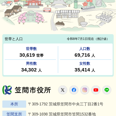
笠間市役所
X
Facebook
Instagram
Youtu
L
本所
〒309-1792 茨城県笠間市中央三丁目2番1号
笠間支所
〒309-1698 茨城県笠間市笠間1532番地