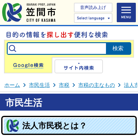
音声読み上げ
Select 
Google検索
サイト内検
ホーム
市民生活
市税
市税の主なもの
法人
市民生活
法人市民税とは？