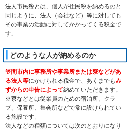
法人市民税とは、個人が住民税を納めるのと
同じように、法人（会社など）等に対しても
その事業の活動に対してかかってくる税金で
す。
どのような人が納めるのか
笠間市内に事務所や事業所または寮などがあ
る法人等
にかけられる税金で、あくまでも
み
ずからの申告によって
納めていただきます。
※寮などとは従業員のための宿泊所、クラ
ブ、保養所、集会所などで常に設けられてい
る施設です。
法人などの種類については次のとおりになり