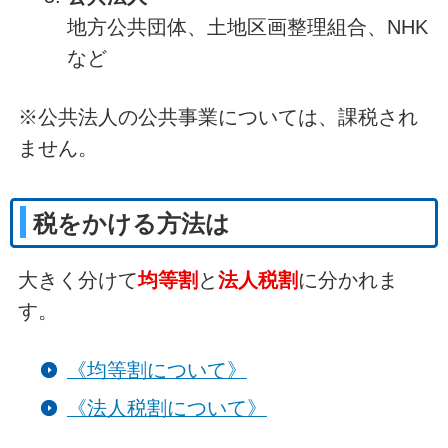
地方公共団体、土地区画整理組合、NHK
など
※公共法人の公共事業については、課税され
ません。
税をかける方法は
大きく分けて
均等割
と
法人税割
に分かれま
す。
《均等割について》
《法人税割について》