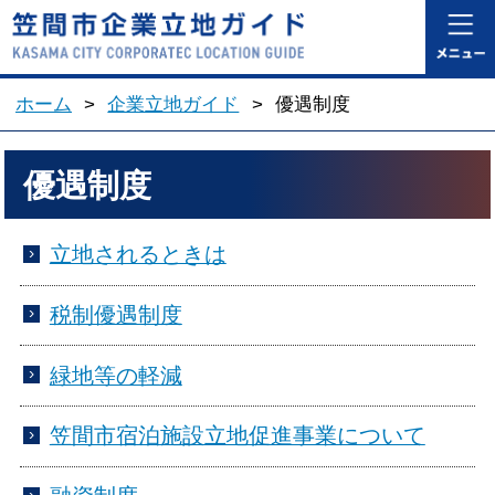
笠間市企業立地ガ
ホーム
>
企業立地ガイド
>
優遇制度
優遇制度
立地されるときは
税制優遇制度
緑地等の軽減
笠間市宿泊施設立地促進事業について