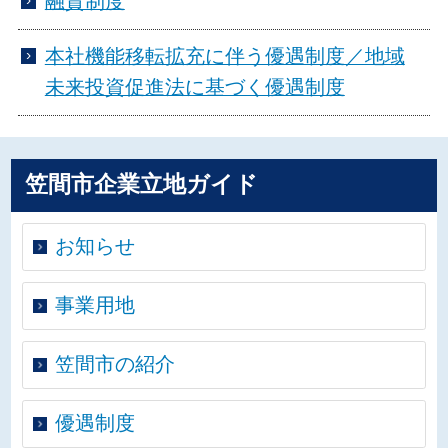
融資制度
本社機能移転拡充に伴う優遇制度／地域
未来投資促進法に基づく優遇制度
笠間市企業立地ガイド
お知らせ
事業用地
笠間市の紹介
優遇制度