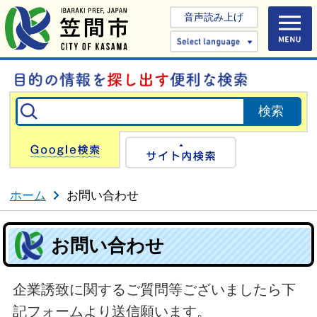
音声読み上げ
Select 
Google検索
サイト内検
ホーム
お問い合わせ
お問い合わせ
企業誘致に関するご質問等ございましたら下
記フォームより送信願います。