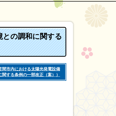
境との調和に関する
笠間市内における太陽光発電設備
に関する条例の一部改正（案））