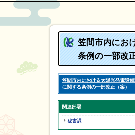
笠間市内にお
条例の一部改
笠間市内における太陽光発電設備
に関する条例の一部改正（案）
関連部署
秘書課