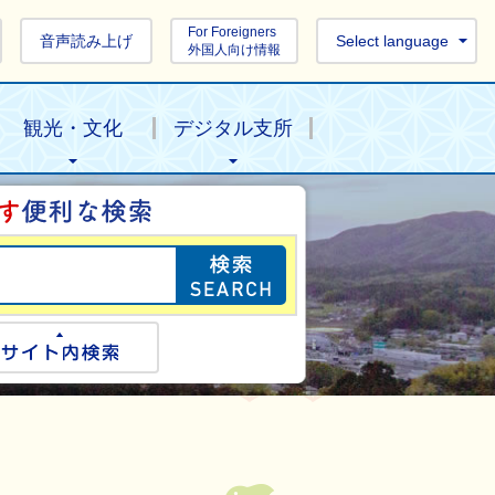
For Foreigners
音声読み上げ
Select language
外国人向け情報
観光・文化
デジタル支所
目的の情報を探し
ogle検索
サイト内検索