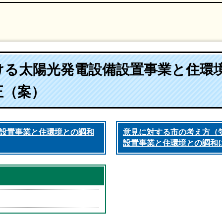
ける太陽光発電設備設置事業と住環
正（案）
設置事業と住環境との調和
意見に対する市の考え方（
設置事業と住環境との調和