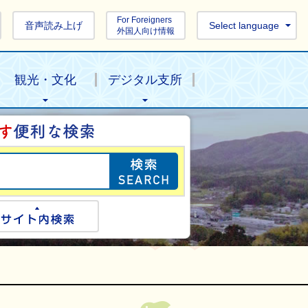
For Foreigners
音声読み上げ
Select language
外国人向け情報
観光・文化
デジタル支所
目的の情報を探し
ogle検索
サイト内検索