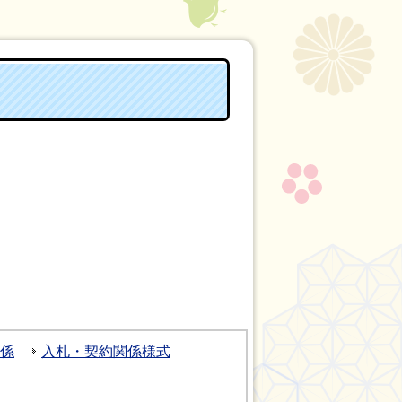
係
入札・契約関係様式