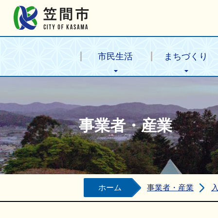
笠間市公式ホームページ
市民生活
まちづくり
事業者・産業
ホーム
事業者・産業