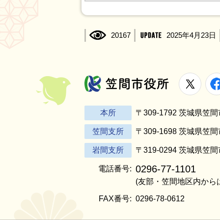
20167
2025年4月23日
X
笠間市役所
本所
〒309-1792 茨城県
笠間支所
〒309-1698 茨城県笠
岩間支所
〒319-0294 茨城県笠
0296-77-1101
電話番号:
(友部・笠間地区内から
FAX番号:
0296-78-0612