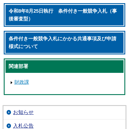
令和8年8月25日執行 条件付き一般競争入札（事
後審査型）
条件付き一般競争入札にかかる共通事項及び申請
様式について
関連部署
財政課
お知らせ
入札公告