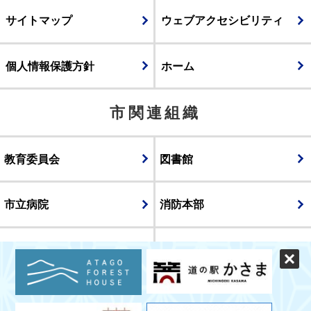
サイトマップ
ウェブアクセシビリティ
個人情報保護方針
ホーム
市関連組織
教育委員会
図書館
市立病院
消防本部
議会
表示
スマートフォン版
パソコン版