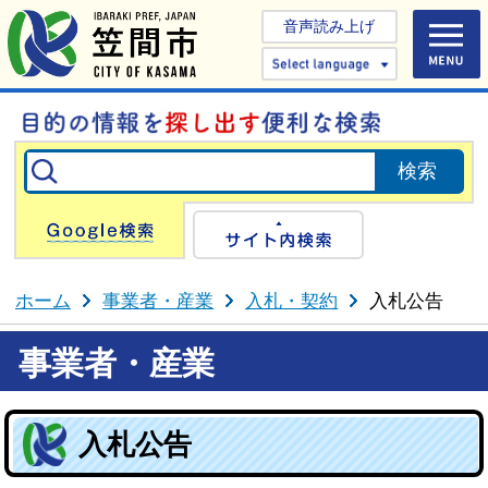
音声読み上げ
Select 
Google検索
サイト内検
ホーム
事業者・産業
入札・契約
入札公告
事業者・産業
入札公告