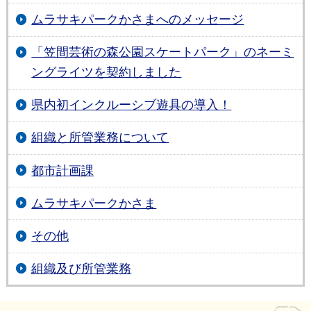
ムラサキパークかさまへのメッセージ
「笠間芸術の森公園スケートパーク」のネーミ
ングライツを契約しました
県内初インクルーシブ遊具の導入！
組織と所管業務について
都市計画課
ムラサキパークかさま
その他
組織及び所管業務