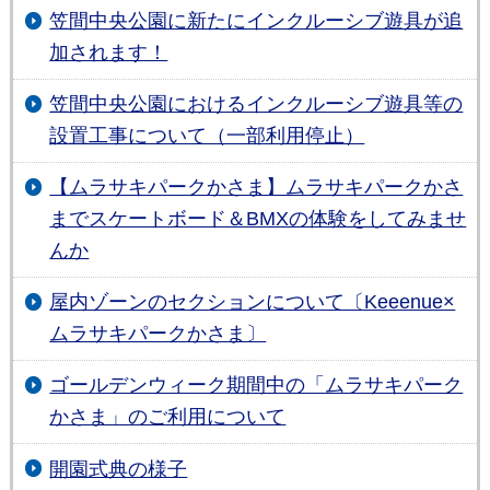
笠間中央公園に新たにインクルーシブ遊具が追
加されます！
笠間中央公園におけるインクルーシブ遊具等の
設置工事について（一部利用停止）
【ムラサキパークかさま】ムラサキパークかさ
までスケートボード＆BMXの体験をしてみませ
んか
屋内ゾーンのセクションについて〔Keeenue×
ムラサキパークかさま〕
ゴールデンウィーク期間中の「ムラサキパーク
かさま」のご利用について
開園式典の様子