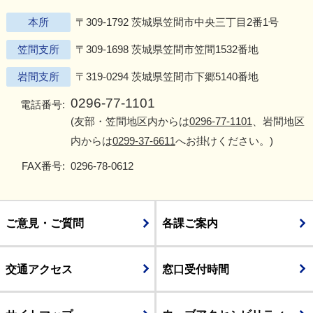
本所
〒309-1792 茨城県笠間市中央三丁目2番1号
笠間支所
〒309-1698 茨城県笠間市笠間1532番地
岩間支所
〒319-0294 茨城県笠間市下郷5140番地
0296-77-1101
電話番号:
(友部・笠間地区内からは
0296-77-1101
、岩間地区
内からは
0299-37-6611
へお掛けください。)
FAX番号:
0296-78-0612
ご意見・ご質問
各課ご案内
交通アクセス
窓口受付時間