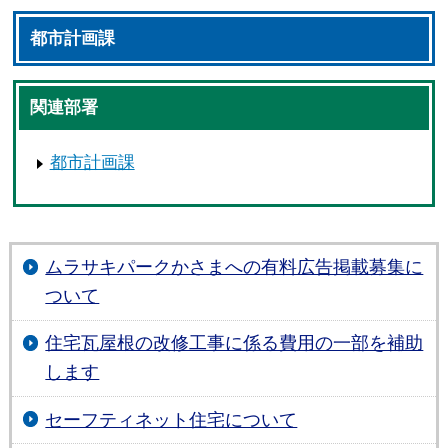
都市計画課
関連部署
都市計画課
ムラサキパークかさまへの有料広告掲載募集に
ついて
住宅瓦屋根の改修工事に係る費用の一部を補助
します
セーフティネット住宅について