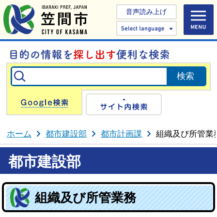
音声読み上げ
Select 
Google検索
サイト内検
ホーム
都市建設部
都市計画課
組織及び所管業
都市建設部
組織及び所管業務