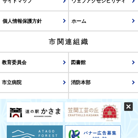
サイトマップ
ウェブアクセシビリティ
個人情報保護方針
ホーム
市関連組織
教育委員会
図書館
市立病院
消防本部
議会
表示
スマートフォン版
パソコン版