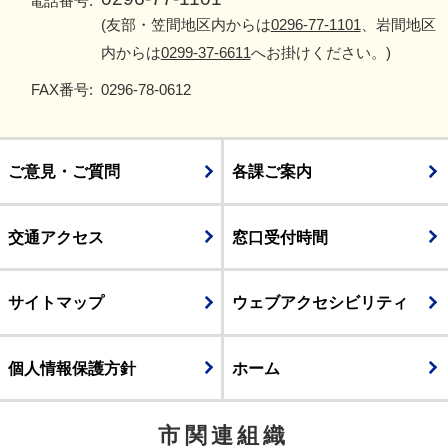
電話番号:
(友部・笠間地区内からは
0296-77-1101
、岩間地区
内からは
0299-37-6611
へお掛けください。)
FAX番号:
0296-78-0612
ご意見・ご質問
各課ご案内
交通アクセス
窓口受付時間
サイトマップ
ウェブアクセシビリティ
個人情報保護方針
ホーム
市関連組織