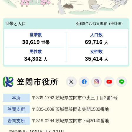
笠間市役所
X
Facebook
Instagram
Youtu
L
本所
〒309-1792 茨城県笠間市中央三丁目2番1号
笠間支所
〒309-1698 茨城県笠間市笠間1532番地
岩間支所
〒319-0294 茨城県笠間市下郷5140番地
0296-77-1101