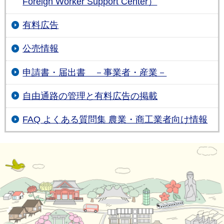
Foreign Worker Support Center）
有料広告
公売情報
申請書・届出書 －事業者・産業－
自由通路の管理と有料広告の掲載
FAQ よくある質問集 農業・商工業者向け情報