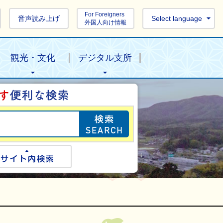
For Foreigners
音声読み上げ
Select language
外国人向け情報
観光・文化
デジタル支所
目的の情報を探し
ogle検索
サイト内検索