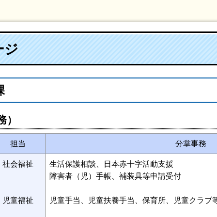
ージ
課
務）
担当
分掌事務
社会福祉
生活保護相談、日本赤十字活動支援
障害者（児）手帳、補装具等申請受付
児童福祉
児童手当、児童扶養手当、保育所、児童クラブ