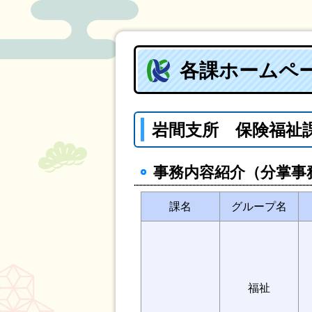
各課ホームペ
岩間支所 保険福祉
事務内容紹介（分掌事
課名
グループ名
福祉