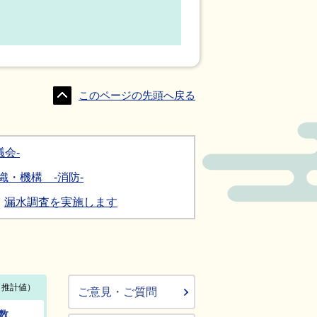
このページの先頭へ戻る
会-
織・機構 -消防-
漏水調査を実施します
ご意見・ご質問