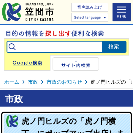
音声読み上げ
Select 
Google検索
サイト内検
ホーム
市政
市政のお知らせ
虎ノ門ヒルズの「
市政
虎ノ門ヒルズの「虎ノ門横