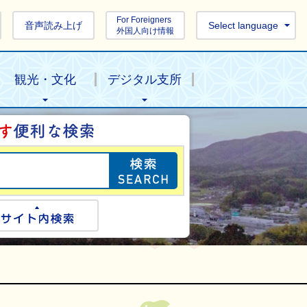
For Foreigners
音声読み上げ
Select language
外国人向け情報
観光・文化
デジタル支所
目的の情報を探し
ogle検索
サイト内検索