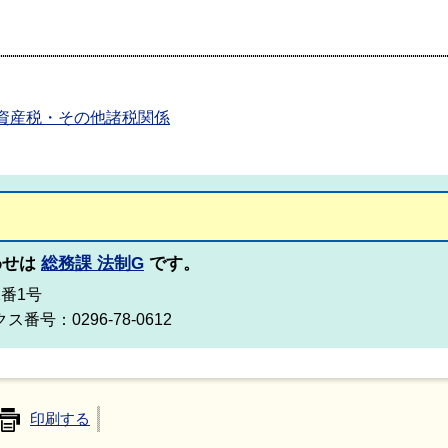
資産税・その他諸税関係
わせは
総務課 法制G
です。
2番1号
ス番号：0296-78-0612
印刷する