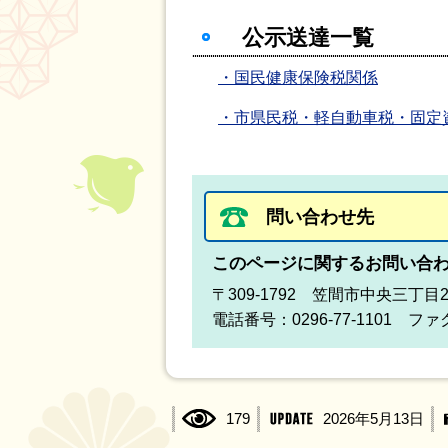
公示送達一覧
・国民健康保険税関係
・市県民税・軽自動車税・固定
問い合わせ先
このページに関するお問い合
〒309-1792 笠間市中央三丁目
電話番号：0296-77-1101 ファク
179
2026年5月13日