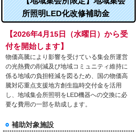
【地域集会所限定】地域集会
所照明LED化改修補助金
【2026年4月15日（水曜日）から受
付を開始します】
物価高騰により影響を受けている集会所運営
の光熱費の削減及び地域コミュニティ維持に
係る地域の負担軽減を図るため、国の物価高
騰対応重点支援地方創生臨時交付金を活用
し、地域集会所照明をLED機器への交換に必
要な費用の一部を助成します。
補助対象施設