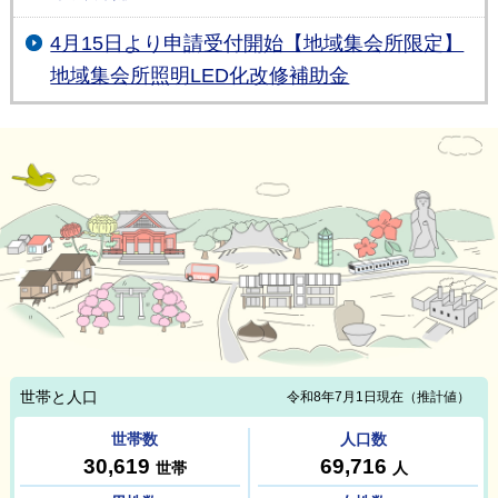
4月15日より申請受付開始【地域集会所限定】
地域集会所照明LED化改修補助金