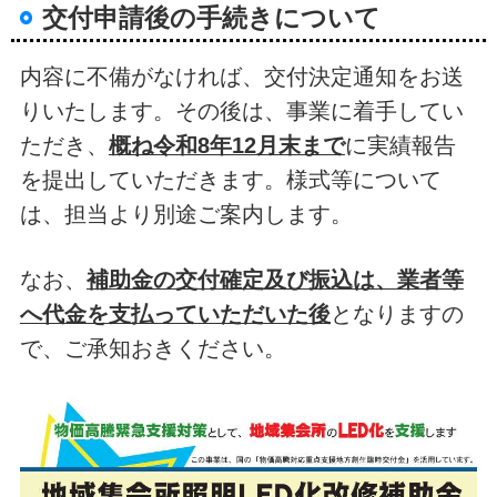
交付申請後の手続きについて
内容に不備がなければ、交付決定通知をお送
りいたします。その後は、事業に着手してい
ただき、
概ね令和8年12月末まで
に実績報告
を提出していただきます。様式等について
は、担当より別途ご案内します。
なお、
補助金の交付確定及び振込は、業者等
へ代金を支払っていただいた後
となりますの
で、ご承知おきください。