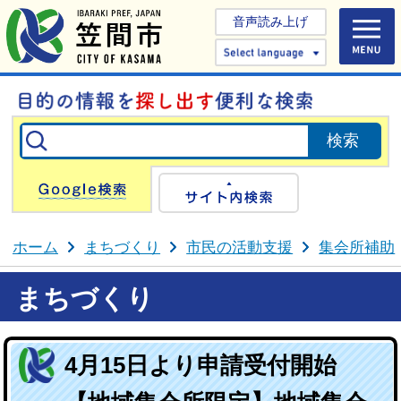
音声読み上げ
Select 
Google検索
サイト内検
ホーム
まちづくり
市民の活動支援
集会所補助
まちづくり
4月15日より申請受付開始