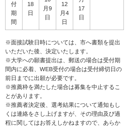
付
18
12
月9
17
期
日
月4
日
日
間
日
※面接試験日時については、市へ書類を提出
いただいた後、決定いたします。
※大学への願書提出は、郵送の場合は受付期
間内に必着、WEB受付の場合は受付締切日の
前日までに出願が必要です。
※推薦枠を満たした場合は募集を中止するこ
とがあります。
※推薦者決定後、選考結果について通知もし
くは連絡をさし上げますが、その理由及び過
程に関してはお答えしかねますので、あらか