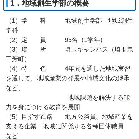
1．地域創生学部の概要
（1）学 科 地域創生学部 地域創生
学科
（2）定 員 95名（1学年）
（3）場 所 埼玉キャンパス（埼玉県
三芳町）
（4）特 色 4年間を通した地域実習
を通して、地域産業の発展や地域文化の継承
など、
地域課題を解決する能
力を身につける教育を展開
（5）目指す進路 地方公務員、地域産業を
支える企業、地域に関係する各種団体職員
など