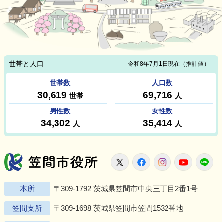
笠間市役所
X
Facebook
Instagram
Youtu
L
本所
〒309-1792 茨城県笠間市中央三丁目2番1号
笠間支所
〒309-1698 茨城県笠間市笠間1532番地