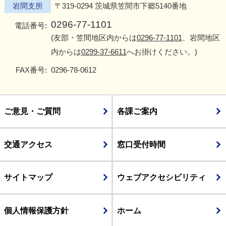
岩間支所
〒319-0294 茨城県笠間市下郷5140番地
0296-77-1101
電話番号:
(友部・笠間地区内からは
0296-77-1101
、岩間地区
内からは
0299-37-6611
へお掛けください。)
FAX番号:
0296-78-0612
ご意見・ご質問
各課ご案内
交通アクセス
窓口受付時間
サイトマップ
ウェブアクセシビリティ
個人情報保護方針
ホーム