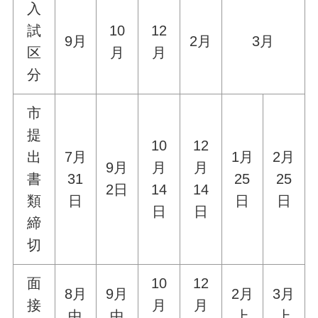
入
試
10
12
9月
2月
3月
区
月
月
分
市
提
10
12
出
7月
1月
2月
9月
月
月
書
31
25
25
2日
14
14
類
日
日
日
日
日
締
切
面
10
12
8月
9月
2月
3月
接
月
月
中
中
上
上