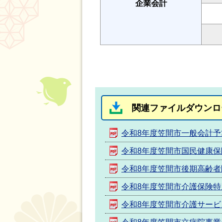
企業会計
関連ファイルダウンロ
令和8年度笠間市一般会計予
令和8年度笠間市国民健康
令和8年度笠間市後期高齢
令和8年度笠間市介護保険特
令和8年度笠間市介護サー