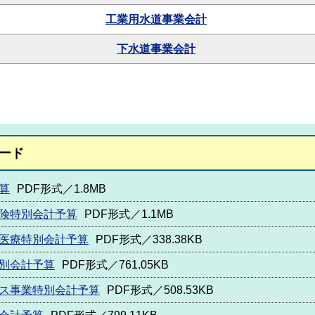
工業用水道事業会計
下水道事業会計
ード
算
PDF形式／1.8MB
保険特別会計予算
PDF形式／1.1MB
者医療特別会計予算
PDF形式／338.38KB
別会計予算
PDF形式／761.05KB
ビス事業特別会計予算
PDF形式／508.53KB