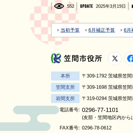
552
2025年3月19日
当初予算
6月補正予算
6月
X
笠間市役所
本所
〒309-1792 茨城県
笠間支所
〒309-1698 茨城県笠
岩間支所
〒319-0294 茨城県笠
0296-77-1101
電話番号:
(友部・笠間地区内から
FAX番号:
0296-78-0612