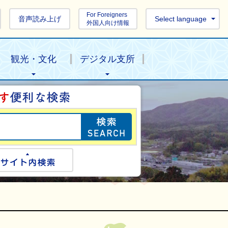
For Foreigners
音声読み上げ
Select language
外国人向け情報
観光・文化
デジタル支所
目的の情報を探し
ogle検索
サイト内検索