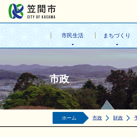
笠間市公式ホームページ
市民生活
まちづくり
市政
ホーム
市政
財政