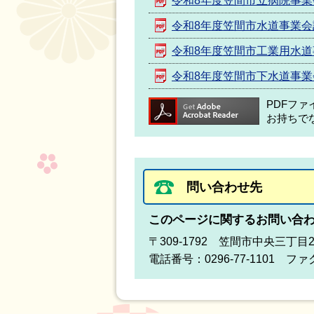
令和8年度笠間市立病院事業
令和8年度笠間市水道事業会
令和8年度笠間市工業用水
令和8年度笠間市下水道事業
PDFフ
お持ちで
問い合わせ先
このページに関するお問い合
〒309-1792 笠間市中央三丁目
電話番号：0296-77-1101 ファク