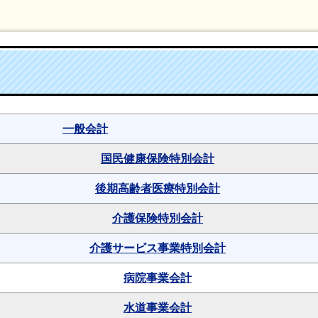
一般会計
国民健康保険特別会計
後期高齢者医療特別会計
介護保険特別会計
介護サービス事業特別会計
病院事業会計
水道事業会計