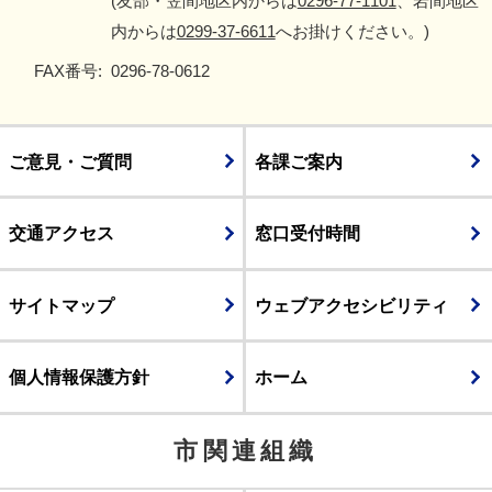
(友部・笠間地区内からは
0296-77-1101
、岩間地区
内からは
0299-37-6611
へお掛けください。)
FAX番号:
0296-78-0612
ご意見・ご質問
各課ご案内
交通アクセス
窓口受付時間
サイトマップ
ウェブアクセシビリティ
個人情報保護方針
ホーム
市関連組織