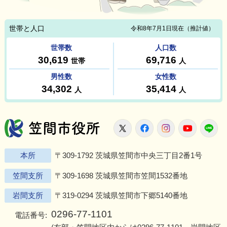
笠間市役所
X
Facebook
Instagram
Youtu
L
本所
〒309-1792 茨城県笠間市中央三丁目2番1号
笠間支所
〒309-1698 茨城県笠間市笠間1532番地
岩間支所
〒319-0294 茨城県笠間市下郷5140番地
0296-77-1101
電話番号: