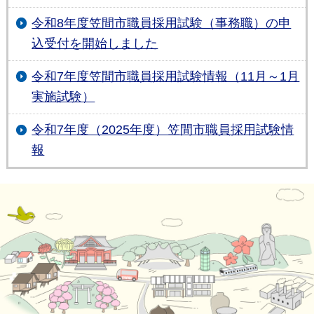
令和8年度笠間市職員採用試験（事務職）の申
込受付を開始しました
令和7年度笠間市職員採用試験情報（11月～1月
実施試験）
令和7年度（2025年度）笠間市職員採用試験情
報