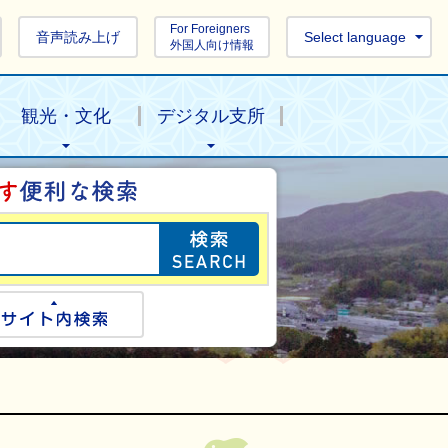
For Foreigners
音声読み上げ
Select language
外国人向け情報
観光・文化
デジタル支所
目的の情報を探し
ogle検索
サイト内検索