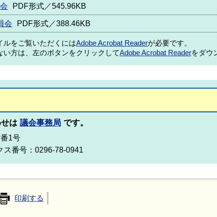
員会
PDF形式／545.96KB
員会
PDF形式／388.46KB
ァイルをご覧いただくには
Adobe Acrobat Reader
が必要です。
ない方は、左のボタンをクリックして
Adobe Acrobat Reader
をダウ
わせは
議会事務局
です。
2番1号
ス番号：0296-78-0941
印刷する