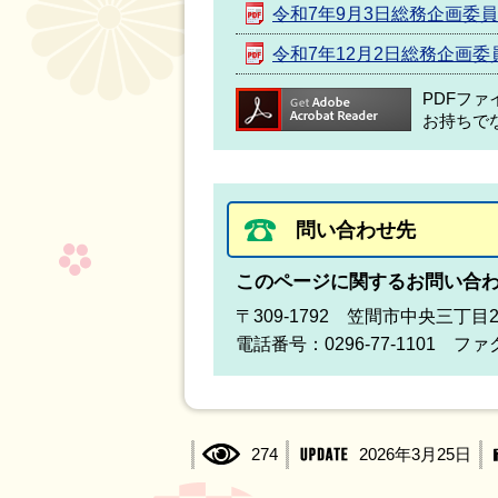
令和7年9月3日総務企画委
令和7年12月2日総務企画委
PDFフ
お持ちで
問い合わせ先
このページに関するお問い合
〒309-1792 笠間市中央三丁目
電話番号：0296-77-1101 ファク
274
2026年3月25日