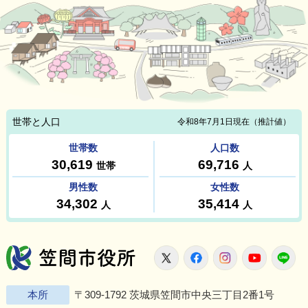
笠間市役所
X
Facebook
Instagram
Youtu
L
本所
〒309-1792 茨城県笠間市中央三丁目2番1号