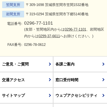
笠間支所
〒309-1698 茨城県笠間市笠間1532番地
岩間支所
〒319-0294 茨城県笠間市下郷5140番地
0296-77-1101
電話番号:
(友部・笠間地区内からは
0296-77-1101
、岩間地区
内からは
0299-37-6611
へお掛けください。)
FAX番号:
0296-78-0612
ご意見・ご質問
各課ご案内
交通アクセス
窓口受付時間
サイトマップ
ウェブアクセシビリティ