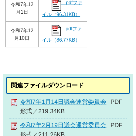
pdfファ
令和7年12
月1日
イル（96.31KB）
pdfファ
令和7年12
月10日
イル（86.77KB）
関連ファイルダウンロード
令和7年1月14日議会運営委員会
PDF
形式／219.34KB
令和7年2月19日議会運営委員会
PDF
形式／211.26KB