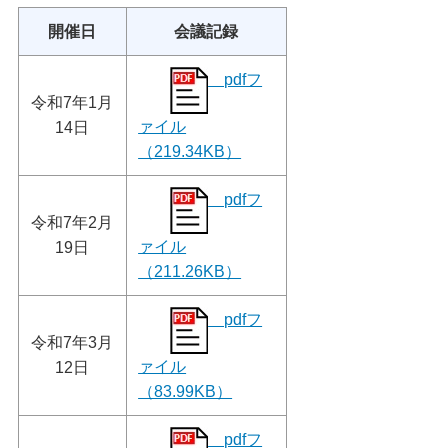
開催日
会議記録
pdfフ
令和7年1月
ァイル
14日
（219.34KB）
pdfフ
令和7年2月
ァイル
19日
（211.26KB）
pdfフ
令和7年3月
ァイル
12日
（83.99KB）
pdfフ