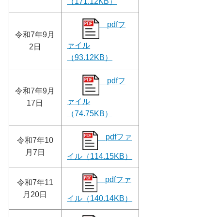
（171.12KB）
pdfフ
令和7年9月
ァイル
2日
（93.12KB）
pdfフ
令和7年9月
ァイル
17日
（74.75KB）
pdfファ
令和7年10
月7日
イル（114.15KB）
pdfファ
令和7年11
月20日
イル（140.14KB）