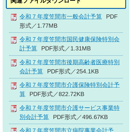
関連ファイルダウンロード
令和７年度笠間市一般会計予算
PDF
形式／1.77MB
令和７年度笠間市国民健康保険特別会
計予算
PDF形式／1.31MB
令和７年度笠間市後期高齢者医療特別
会計予算
PDF形式／254.1KB
令和７年度笠間市介護保険特別会計予
算
PDF形式／822.72KB
令和７年度笠間市介護サービス事業特
別会計予算
PDF形式／496.67KB
令和７年度笠間市立病院事業会計予