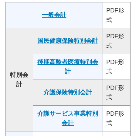
PDF形
一般会計
式
PDF形
国民健康保険特別会計
式
後期高齢者医療特別会
PDF形
計
式
特別会
計
PDF形
介護保険特別会計
式
介護サービス事業特別
PDF形
会計
式