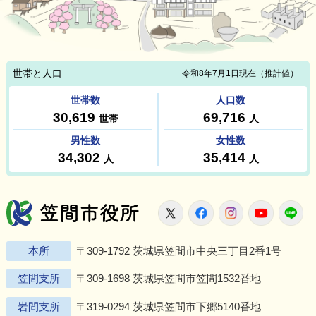
笠間市役所
X
Facebook
Instagram
Youtu
L
本所
〒309-1792 茨城県笠間市中央三丁目2番1号
笠間支所
〒309-1698 茨城県笠間市笠間1532番地
岩間支所
〒319-0294 茨城県笠間市下郷5140番地