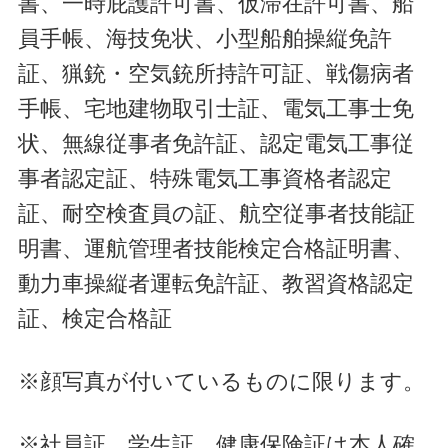
書、一時庇護許可書、仮滞在許可書、船
員手帳、海技免状、小型船舶操縦免許
証、猟銃・空気銃所持許可証、戦傷病者
手帳、宅地建物取引士証、電気工事士免
状、無線従事者免許証、認定電気工事従
事者認定証、特殊電気工事資格者認定
証、耐空検査員の証、航空従事者技能証
明書、運航管理者技能検定合格証明書、
動力車操縦者運転免許証、教習資格認定
証、検定合格証
※顔写真が付いているものに限ります。
※社員証、学生証、健康保険証は本人確