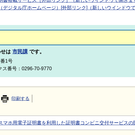
明書搭載サービス［外部リンク］（新しいウインドウで開きま
（デジタル庁ホームページ）[外部リンク]（新しいウインドウ
わせは
市民課
です。
2番1号
ス番号：0296-70-9770
印刷する
スマホ用電子証明書を利用した証明書コンビニ交付サービスの