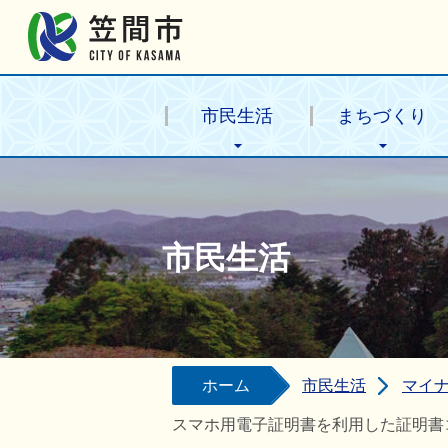
笠間市公式ホームページ
市民生活
まちづくり
市民生活
ホーム
市民生活
マイ
スマホ用電子証明書を利用した証明書