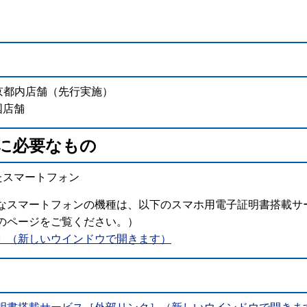
東京都内店舗（先行実施）
国店舗
に必要なもの
たスマートフォン
なスマートフォンの機種は、以下のスマホ用電子証明書搭載サ
のページをご覧ください。）
〕（新しいウインドウで開きます）