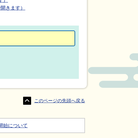
す）
で開きます）
このページの先頭へ戻る
開始について