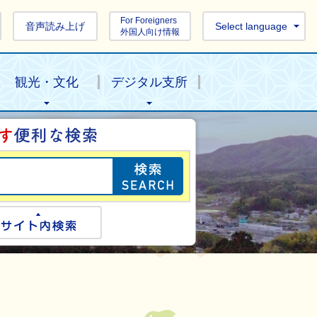
For Foreigners
音声読み上げ
Select language
外国人向け情報
観光・文化
デジタル支所
目的の情報を探し
ogle検索
サイト内検索