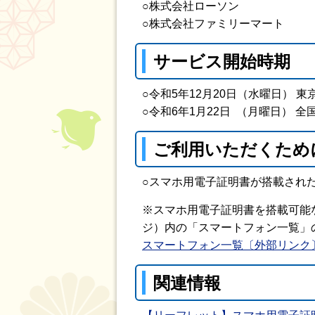
○株式会社ローソン
○株式会社ファミリーマート
サービス開始時期
○令和5年12月20日（水曜日） 
○令和6年1月22日 （月曜日） 全
ご利用いただくため
○スマホ用電子証明書が搭載され
※スマホ用電子証明書を搭載可能
ジ）内の「スマートフォン一覧」
スマートフォン一覧〔外部リンク
関連情報