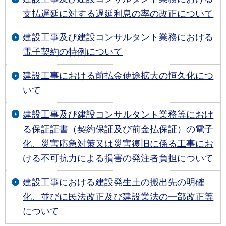
支払遅延に対する遅延利息の率の改正について
建設工事及び建設コンサルタント業務における
電子契約の特例について
建設工事における前払金使途拡大の恒久化につ
いて
建設工事及び建設コンサルタント業務等におけ
る保証証書（契約保証及び前金払保証）の電子
化、災害応急対策又は災害復旧に係る工事にお
ける不可抗力による損害の発注者負担について
建設工事における建設発生土の搬出先の明確
化、並びに民法改正及び建設業法の一部改正等
について