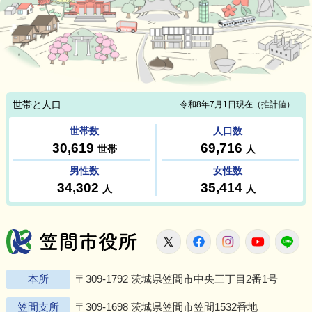
笠間市役所
X
Facebook
Instagram
Youtu
L
本所
〒309-1792 茨城県笠間市中央三丁目2番1号
笠間支所
〒309-1698 茨城県笠間市笠間1532番地