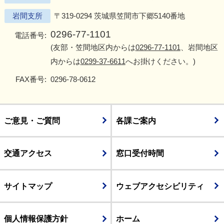
岩間支所
〒319-0294 茨城県笠間市下郷5140番地
0296-77-1101
電話番号:
(友部・笠間地区内からは
0296-77-1101
、岩間地区
内からは
0299-37-6611
へお掛けください。)
FAX番号:
0296-78-0612
ご意見・ご質問
各課ご案内
交通アクセス
窓口受付時間
サイトマップ
ウェブアクセシビリティ
個人情報保護方針
ホーム