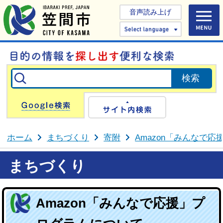
音声読み上げ
Select 
Google検索
サイト内検
ホーム
まちづくり
寄附
Amazon「みんなで
まちづくり
Amazon「みんなで応援」プ