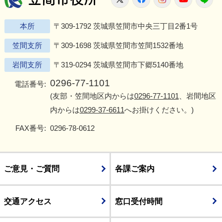
本所
〒309-1792 茨城県笠間市中央三丁目2番1号
笠間支所
〒309-1698 茨城県笠間市笠間1532番地
岩間支所
〒319-0294 茨城県笠間市下郷5140番地
0296-77-1101
電話番号:
(友部・笠間地区内からは
0296-77-1101
、岩間地区
内からは
0299-37-6611
へお掛けください。)
FAX番号:
0296-78-0612
ご意見・ご質問
各課ご案内
交通アクセス
窓口受付時間