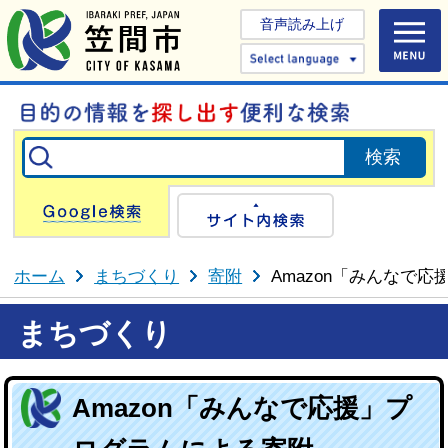
音声読み上げ
Select 
Google検索
サイト内検
ホーム
まちづくり
寄附
Amazon「みんなで
まちづくり
Amazon「みんなで応援」プ