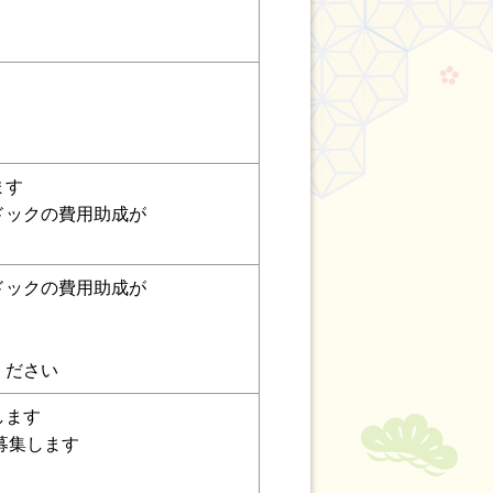
ます
ドックの費用助成が
ドックの費用助成が
ください
します
募集します