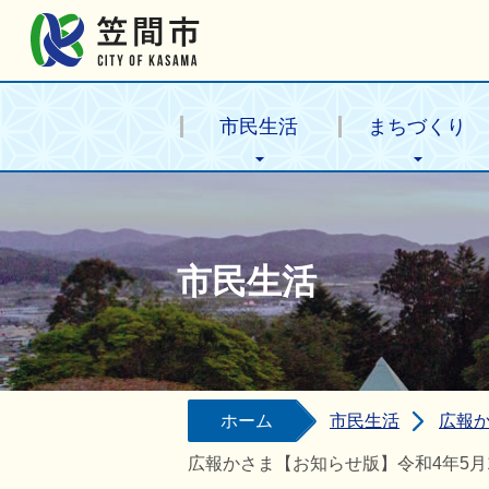
笠間市公式ホームページ
市民生活
まちづくり
市民生活
ホーム
市民生活
広報
広報かさま【お知らせ版】令和4年5月19