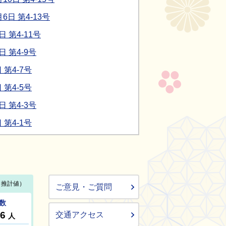
日 第4-13号
第4-11号
 第4-9号
第4-7号
第4-5号
 第4-3号
第4-1号
ご意見・ご質問
交通アクセス