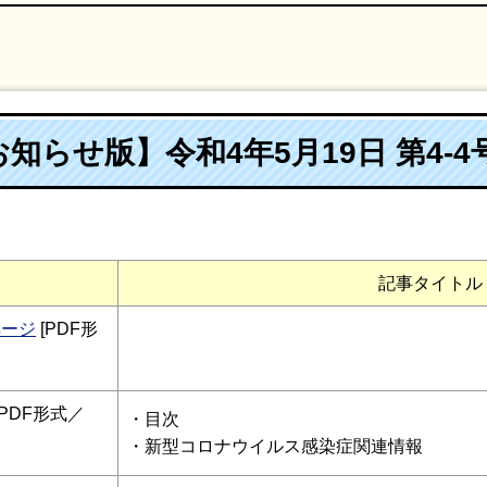
知らせ版】令和4年5月19日 第4-4
記事タイトル
ページ
[PDF形
[PDF形式／
・目次
・
新型コロナウイルス
感染症関連情報