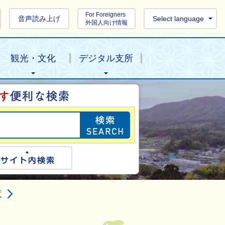
For Foreigners
音声読み上げ
Select language
外国人向け情報
観光・文化
デジタル支所
目的の情報を探し
ogle検索
サイト内検索
度