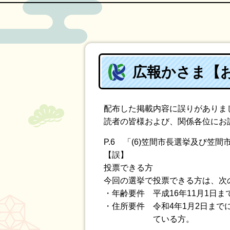
広報かさま【お
配布した掲載内容に誤りがありま
読者の皆様および、関係各位にお
P.6 「(6)笠間市長選挙及び笠
【誤】
投票できる方
今回の選挙で投票できる方は、次
・年齢要件 平成16年11月1日
・住所要件 令和4年1月2日まで
ている方