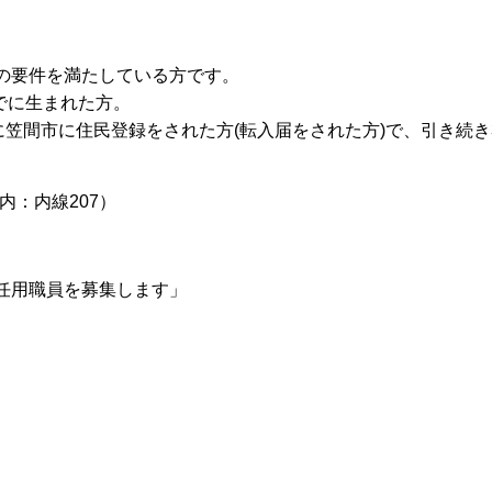
の要件を満たしている方です。
でに生まれた方。
に笠間市に住民登録をされた方(転入届をされた方)で、引き続
内：内線207）
計年度任用職員を募集します」
7533