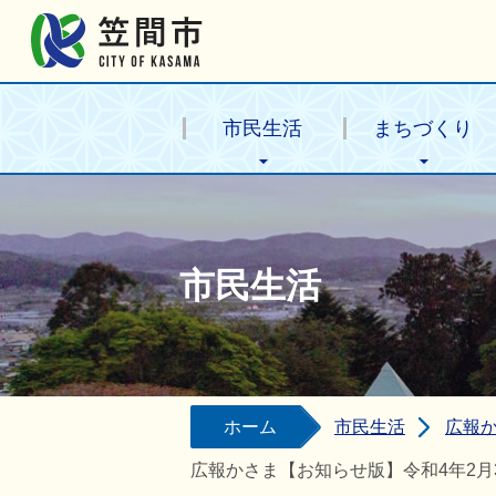
笠間市公式ホームページ
市民生活
まちづくり
市民生活
ホーム
市民生活
広報
広報かさま【お知らせ版】令和4年2月3日