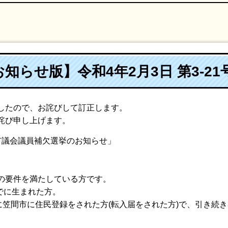
知らせ版】令和4年2月3日 第3-21
したので、お詫びして訂正します。
詫び申し上げます。
間市議会議員補欠選挙のお知らせ」
の要件を満たしている方です。
までに生まれた方。
に笠間市に住民登録をされた方(転入届をされた方)で、引き続
。