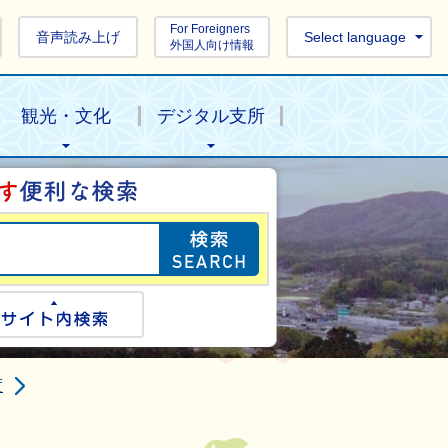
For Foreigners
音声読み上げ
Select language
外国人向け情報
観光・文化
デジタル支所
目的の情報を探し
ogle検索
サイト内検索
度