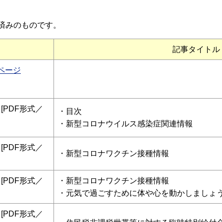
済みのものです。
記事タイトル
全ページ
[PDF形式／
・目次
・
新型コロナウイルス
感染症関連情報
[PDF形式／
・
新型コロナワクチン接種情報
[PDF形式／
・
新型コロナワクチン接種情報
・
元気で過ごすために体や心を動かしましょ
[PDF形式／