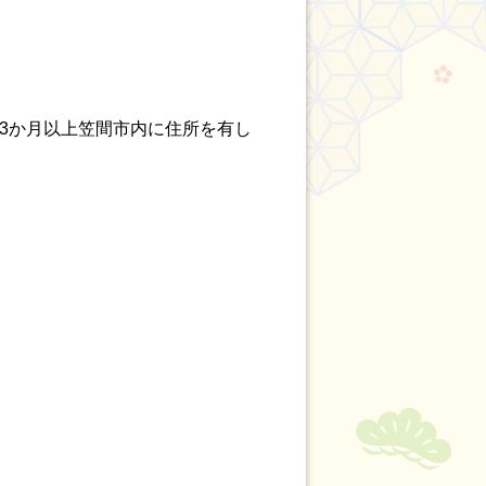
き3か月以上笠間市内に住所を有し