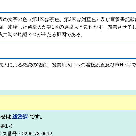
の文字の色（第1区は茶色、第2区は紺藍色）及び宣誓書記載
回、来場した選挙人が第1区の選挙人と気付かず、投票させて
入力時の確認ミスが主たる原因である。
人による確認の徹底、投票所入口への看板設置及び市HP等で
わせは
総務課
です。
2番1号
ス番号：0296-78-0612