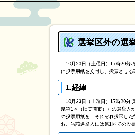
選挙区外の選
10月23日（土曜日）17時20
に投票用紙を交付し、投票させる
1.経緯
10月23日（土曜日）17時20
県第1区（旧笠間市））の選挙人
の投票用紙を、それぞれ投函した
お、当該選挙人には第1区での投