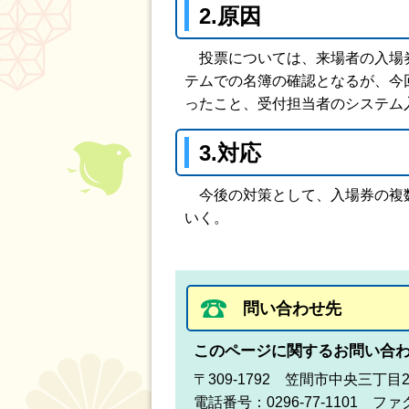
2.原因
投票については、来場者の入場券
テムでの名簿の確認となるが、今
ったこと、受付担当者のシステム
3.対応
今後の対策として、入場券の複数
いく。
問い合わせ先
このページに関するお問い合
〒309-1792 笠間市中央三丁目
電話番号：0296-77-1101 ファク