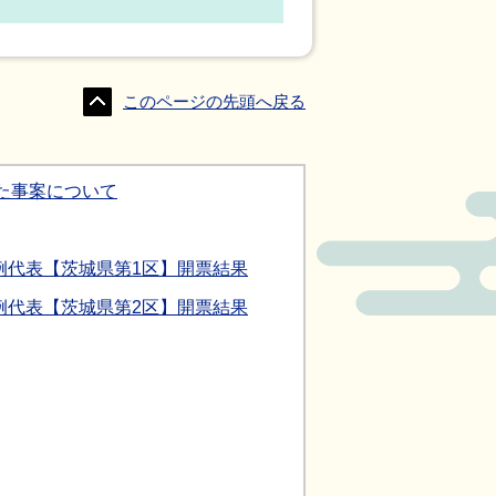
このページの先頭へ戻る
た事案について
例代表【茨城県第1区】開票結果
例代表【茨城県第2区】開票結果