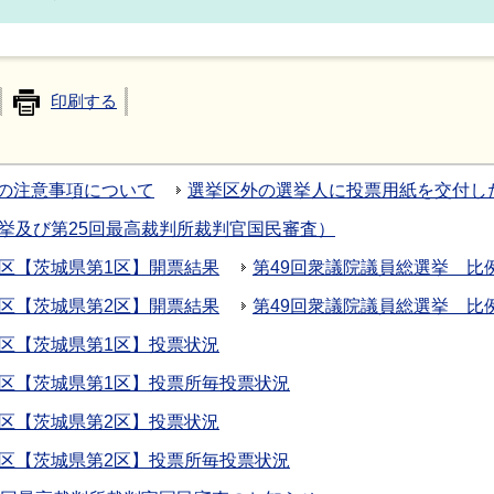
印刷する
の注意事項について
選挙区外の選挙人に投票用紙を交付し
挙及び第25回最高裁判所裁判官国民審査）
挙区【茨城県第1区】開票結果
第49回衆議院議員総選挙 比
挙区【茨城県第2区】開票結果
第49回衆議院議員総選挙 比
挙区【茨城県第1区】投票状況
挙区【茨城県第1区】投票所毎投票状況
挙区【茨城県第2区】投票状況
挙区【茨城県第2区】投票所毎投票状況