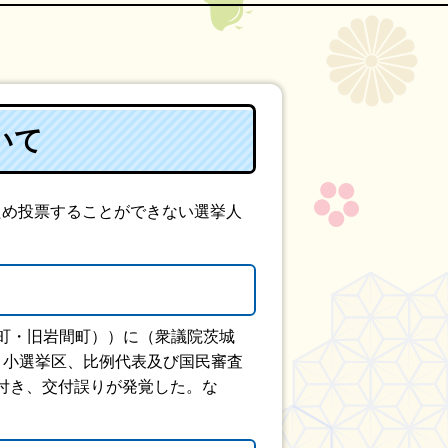
いて
ため投票することができない選挙人
部町・旧岩間町））に（衆議院茨城
、小選挙区、比例代表及び国民審査
付き、交付誤りが発覚した。な