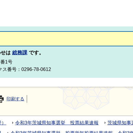
わせは
総務課
です。
2番1号
ス番号：0296-78-0612
印刷する
挙）
令和3年茨城県知事選挙 投票結果速報
茨城県知事