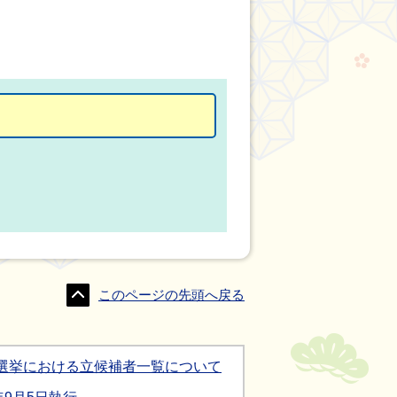
このページの先頭へ戻る
選挙における立候補者一覧について