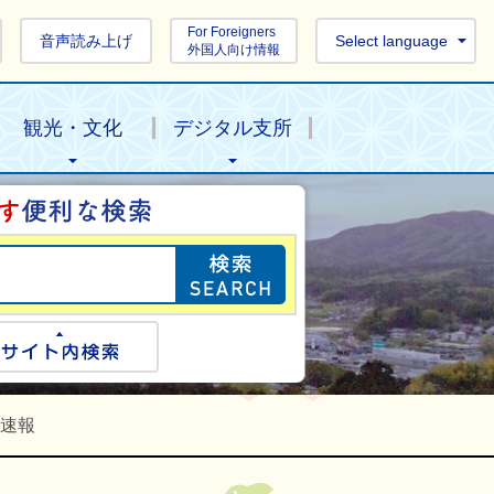
For Foreigners
音声読み上げ
Select language
外国人向け情報
観光・文化
デジタル支所
目的の情報を探し
ogle検索
サイト内検索
果速報