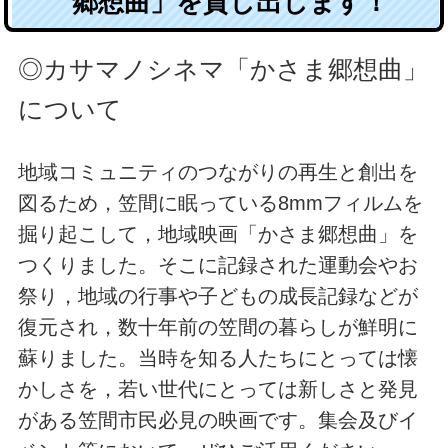
郷想曲」を貸し出します！
◎カサマノシネマ「かさま郷想曲」
について
地域コミュニティのつながりの再生と創出を
図るため，笠間に眠っている8mmフィルムを
掘り起こして，地域映画「かさま郷想曲」を
つくりました。そこに記録された運動会やお
祭り，地域の行事や子どもの成長記録などが
復元され，数十年前の笠間の暮らしが鮮明に
蘇りました。当時を知る人たちにとっては懐
かしさを，若い世代にとっては新しさと発見
がある笠間市民必見の映画です。集会及びイ