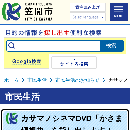
音声読み上げ
Select 
Google検索
サイト内検
ホーム
市民生活
市民生活のお知らせ
カサマノ
市民生活
カサマノシネマDVD「かさま