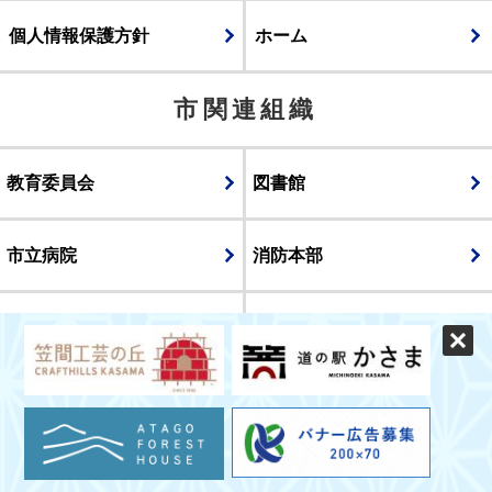
個人情報保護方針
ホーム
市関連組織
教育委員会
図書館
市立病院
消防本部
議会
表示
スマートフォン版
パソコン版
© CITY OF KASAMA.