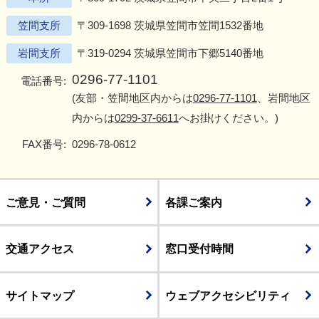
笠間支所
〒309-1698 茨城県笠間市笠間1532番地
岩間支所
〒319-0294 茨城県笠間市下郷5140番地
0296-77-1101
電話番号:
(友部・笠間地区内からは
0296-77-1101
、岩間地区
内からは
0299-37-6611
へお掛けください。)
FAX番号:
0296-78-0612
ご意見・ご質問
各課ご案内
交通アクセス
窓口受付時間
サイトマップ
ウェブアクセシビリティ