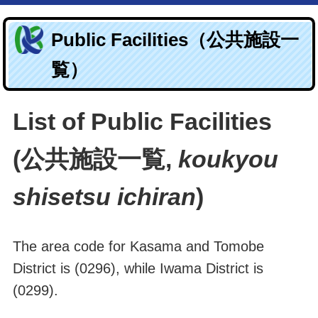
Public Facilities（公共施設一
覧）
List of Public Facilities
(
公共施設一覧,
koukyou
shisetsu ichiran
)
The area code for Kasama and Tomobe
District is (0296), while Iwama District is
(0299).