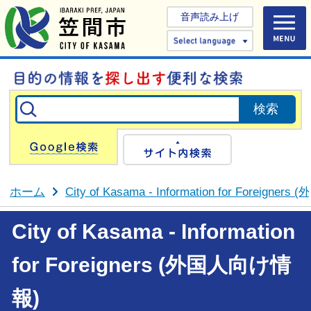
音声読み上げ
Select 
Google検索
サイト内検
ホーム
City of Kasama - Information for Foreign
City of Kasama - Information
for Foreigners (外国人向け情
報)