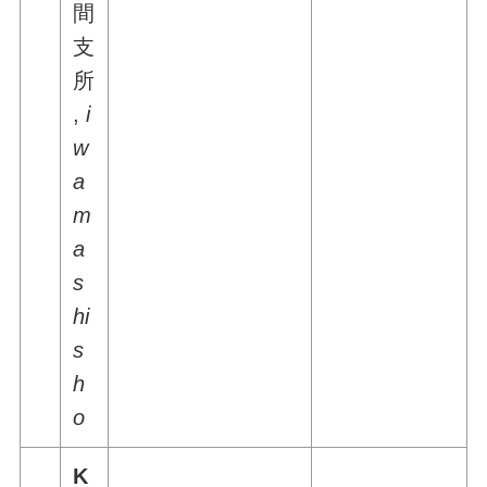
間
支
所
,
i
w
a
m
a
s
hi
s
h
o
K