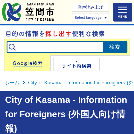
音声読み上げ
Select 
Google検索
サイト内検
ホーム
City of Kasama - Information for Foreign
City of Kasama - Information
for Foreigners (外国人向け情
報)