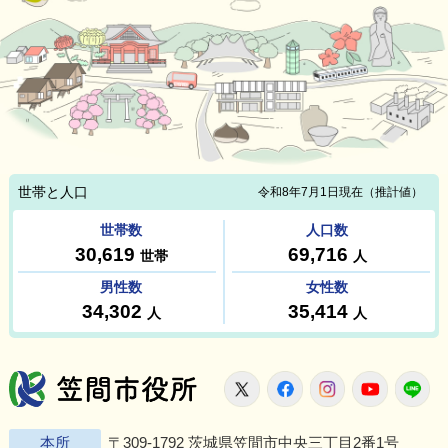
笠間市役所
X
Facebook
Instagram
Youtu
L
本所
〒309-1792 茨城県笠間市中央三丁目2番1号