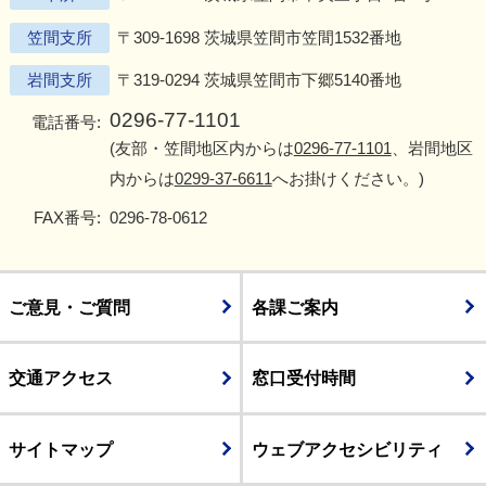
笠間支所
〒309-1698 茨城県笠間市笠間1532番地
岩間支所
〒319-0294 茨城県笠間市下郷5140番地
0296-77-1101
電話番号:
(友部・笠間地区内からは
0296-77-1101
、岩間地区
内からは
0299-37-6611
へお掛けください。)
FAX番号:
0296-78-0612
ご意見・ご質問
各課ご案内
交通アクセス
窓口受付時間
サイトマップ
ウェブアクセシビリティ