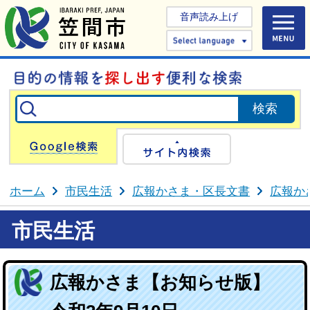
音声読み上げ
Select 
Google検索
サイト内検
ホーム
市民生活
広報かさま・区長文書
広報か
市民生活
広報かさま【お知らせ版】