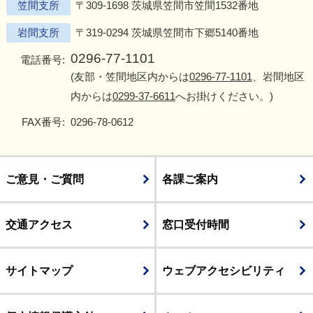
笠間支所
〒309-1698 茨城県笠間市笠間1532番地
岩間支所
〒319-0294 茨城県笠間市下郷5140番地
0296-77-1101
電話番号:
(友部・笠間地区内からは
0296-77-1101
、岩間地区
内からは
0299-37-6611
へお掛けください。)
FAX番号:
0296-78-0612
ご意見・ご質問
各課ご案内
交通アクセス
窓口受付時間
サイトマップ
ウェブアクセシビリティ