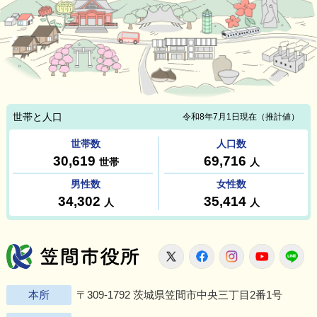
笠間市役所
X
Facebook
Instagram
Youtu
L
本所
〒309-1792 茨城県笠間市中央三丁目2番1号