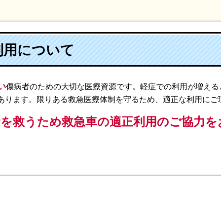
利用について
い
傷病者のための大切な医療資源です。軽症での利用が増える
あります。限りある救急医療体制を守るため、適正な利用にご
命を救うため
救急車の適正利用のご協力を