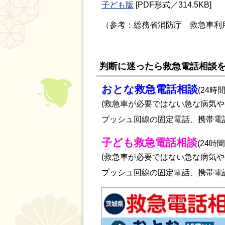
子ども版
[PDF形式／314.5KB]
（参考：総務省消防庁 救急車利
判断に迷ったら救急電話相談
おとな救急電話相談
(24時
(救急車が必要ではない急な病気や
プッシュ回線の固定電話、携帯電
子ども救急電話相談
(24時
(救急車が必要ではない急な病気や
プッシュ回線の固定電話、携帯電