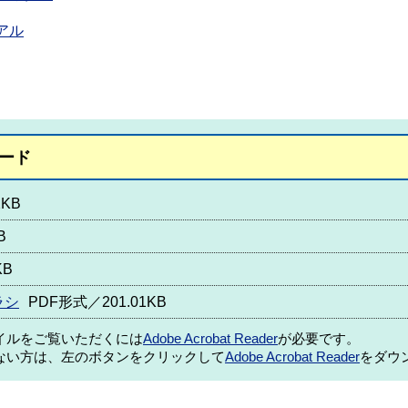
アル
ード
2KB
B
KB
ラシ
PDF形式／201.01KB
ァイルをご覧いただくには
Adobe Acrobat Reader
が必要です。
ない方は、左のボタンをクリックして
Adobe Acrobat Reader
をダウ