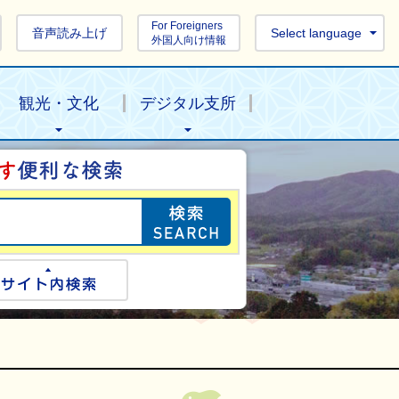
For Foreigners
音声読み上げ
Select language
外国人向け情報
観光・文化
デジタル支所
目的の情報を探し
ogle検索
サイト内検索