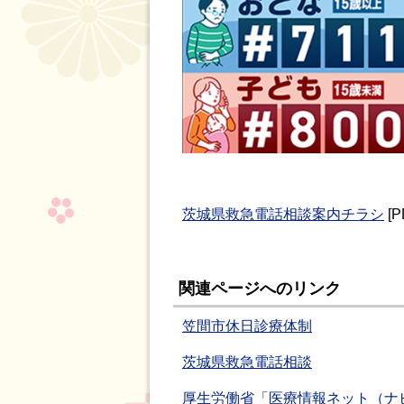
茨城県救急電話相談案内チラシ
[P
関連ページへのリンク
笠間市休日診療体制
茨城県救急電話相談
厚生労働省「医療情報ネット（ナ