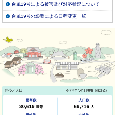
台風19号による被害及び対応状況について
台風19号の影響による日程変更一覧