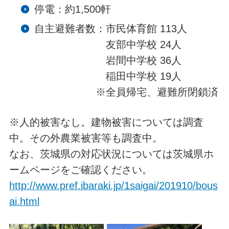
停電：約1,500軒
自主避難者数：市民体育館 113人
友部中学校 24人
岩間中学校 36人
稲田中学校 19人
※全員帰宅、避難所閉鎖済
※人的被害なし。建物被害については調査
中。その外農業被害等も調査中。
なお、茨城県の対応状況については茨城県ホ
ームページをご確認ください。
http://www.pref.ibaraki.jp/1saigai/201910/bous
ai.html