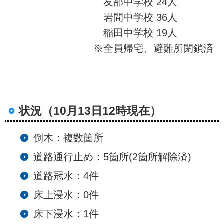
友部中学校 24人
岩間中学校 36人
稲田中学校 19人
※全員帰宅、避難所閉鎖済
状況（10月13日12時現在）
倒木：複数箇所
道路通行止め：5箇所(2箇所解除済)
道路冠水：4件
床上浸水：0件
床下浸水：1件