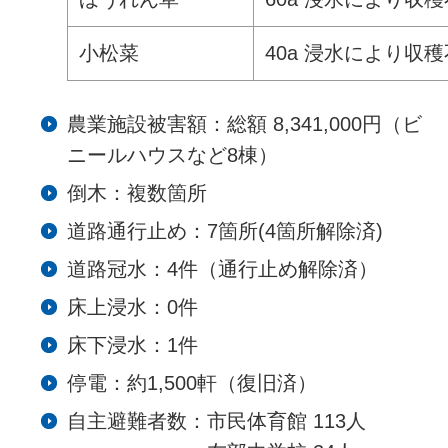
小松菜
40a 浸水により収
農業施設被害額：総額 8,341,000円（ビ
ニールハウスなど8棟）
倒木：複数箇所
道路通行止め：7箇所(4箇所解除済)
道路冠水：4件（通行止め解除済）
床上浸水：0件
床下浸水：1件
停電：約1,500軒（復旧済）
自主避難者数：市民体育館 113人