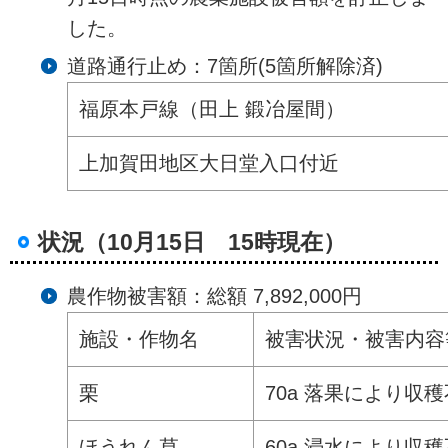
した。
道路通行止め：7箇所(5箇所解除済)
福原本戸線（田上 鍛冶屋間）
上加賀田地区大日堂入口付近
状況（10月15日 15時現在）
農作物被害額：総額 7,892,000円
施設・作物名
被害状況・被害内容
栗
70a 落果により収
ほうれん草
60a 浸水により収