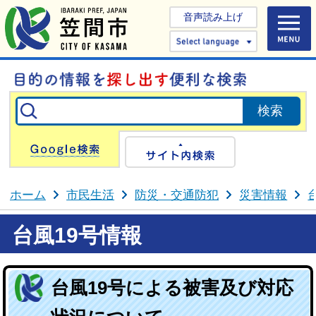
音声読み上げ
Select 
Google検索
サイト内検
ホーム
市民生活
防災・交通防犯
災害情報
台風19号情報
台風19号による被害及び対応