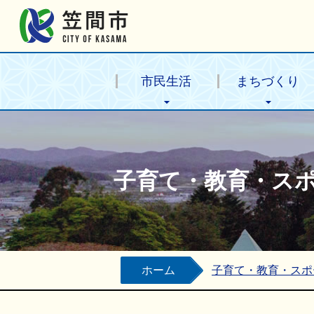
笠間市公式ホームページ
市民生活
まちづくり
子育て・教育・ス
ホーム
子育て・教育・スポ