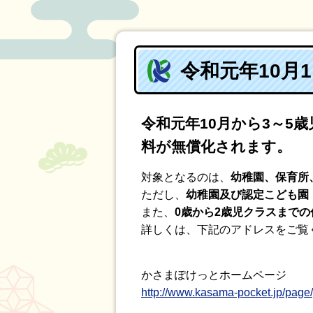
令和元年10月
令和元年10月から3～
料が無償化されます。
対象となるのは、
幼稚園、保育所
ただし、
幼稚園及び認定こども園
また、
0歳から2歳児クラスまで
詳しくは、下記のアドレスをご覧
かさまぽけっとホームページ
http://www.kasama-pocket.jp/pag