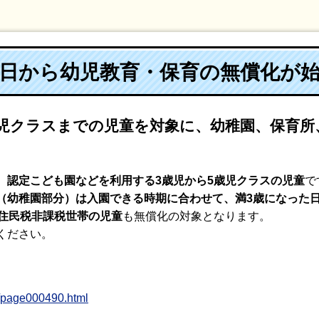
1日から幼児教育・保育の無償化が
5歳児クラスまでの児童を対象に、幼稚園、保育
、認定こども園などを利用する3歳児から5歳児クラスの児童
で
（幼稚園部分）は入園できる時期に合わせて、満3歳になった
の住民税非課税世帯の児童
も無償化の対象となります。
ください。
e/page000490.html