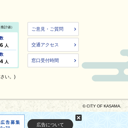
ご意見・ご質問
交通アクセス
窓口受付時間
さい。)
© CITY OF KASAMA.
固定する
広告について