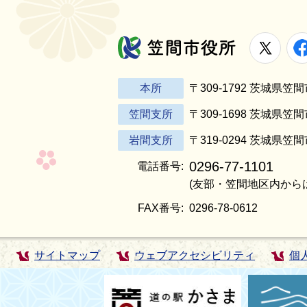
X
笠間市役所
本所
〒309-1792 茨城県
笠間支所
〒309-1698 茨城県笠
岩間支所
〒319-0294 茨城県笠
0296-77-1101
電話番号:
(友部・笠間地区内から
FAX番号:
0296-78-0612
サイトマップ
ウェブアクセシビリティ
個