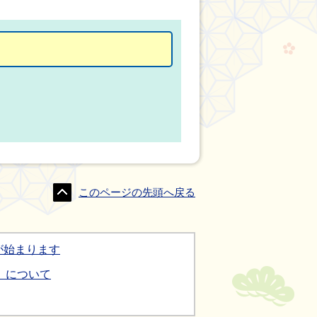
このページの先頭へ戻る
が始まります
」について