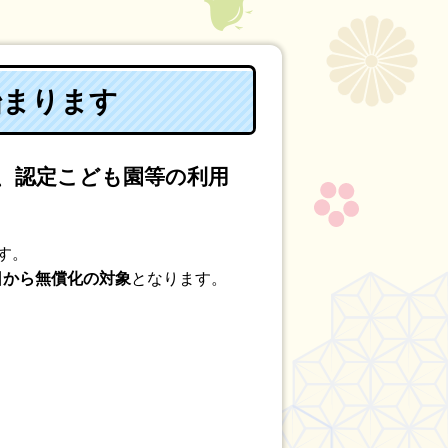
始まります
所、認定こども園等の利用
す。
日から無償化の対象
となります。