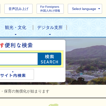
For Foreigners
音声読み上げ
Select language
外国人向け情報
観光・文化
デジタル支所
目的の情報を探し
ogle検索
サイト内検索
育・保育の無償化が始まります